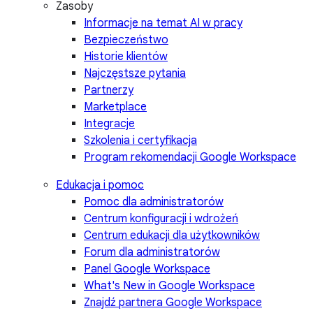
Zasoby
Informacje na temat AI w pracy
Bezpieczeństwo
Historie klientów
Najczęstsze pytania
Partnerzy
Marketplace
Integracje
Szkolenia i certyfikacja
Program rekomendacji Google Workspace
Edukacja i pomoc
Pomoc dla administratorów
Centrum konfiguracji i wdrożeń
Centrum edukacji dla użytkowników
Forum dla administratorów
Panel Google Workspace
What's New in Google Workspace
Znajdź partnera Google Workspace