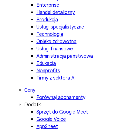
Enterprise
Handel detaliczny
Produkcja
Usługi specjalistyczne
Technologia
Opieka zdrowotna
Usługi finansowe
Administracja państwowa
Edukacja
Nonprofits
Firmy z sektora AI
Ceny
Porównaj abonamenty
Dodatki
Sprzęt do Google Meet
Google Voice
AppSheet