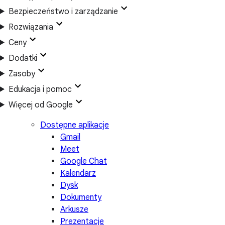
Bezpieczeństwo i zarządzanie
Rozwiązania
Ceny
Dodatki
Zasoby
Edukacja i pomoc
Więcej od Google
Dostępne aplikacje
Gmail
Meet
Google Chat
Kalendarz
Dysk
Dokumenty
Arkusze
Prezentacje