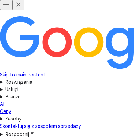
Skip to main content
Rozwiązania
Usługi
Branże
AI
Ceny
Zasoby
Skontaktuj się z zespołem sprzedaży
Rozpocznij