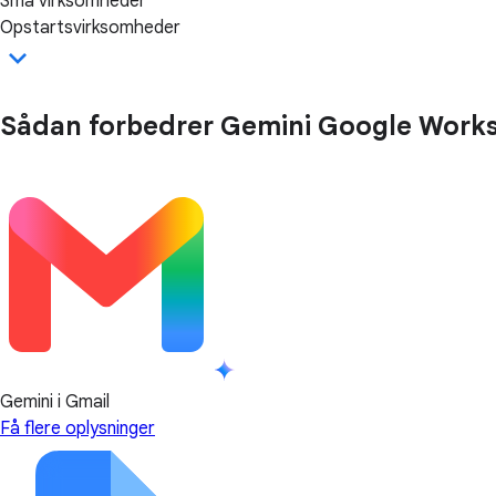
Små virksomheder
Opstartsvirksomheder
Sådan forbedrer Gemini Google Work
Gemini i Gmail
Få flere oplysninger