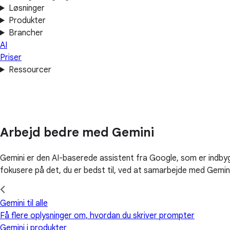
Løsninger
Produkter
Brancher
AI
Priser
Ressourcer
Arbejd bedre med Gemini
Gemini er den AI-baserede assistent fra Google, som er indbyg
fokusere på det, du er bedst til, ved at samarbejde med Gemini
Gemini til alle
Få flere oplysninger om, hvordan du skriver prompter
Gemini i produkter