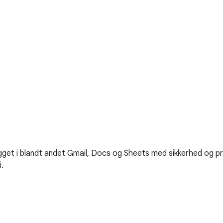
get i blandt andet Gmail, Docs og Sheets med sikkerhed og pri
.