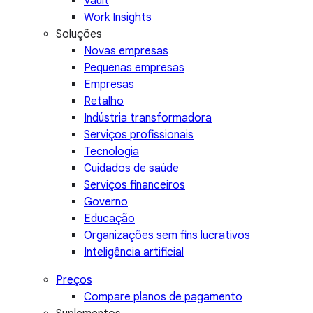
Vault
Work Insights
Soluções
Novas empresas
Pequenas empresas
Empresas
Retalho
Indústria transformadora
Serviços profissionais
Tecnologia
Cuidados de saúde
Serviços financeiros
Governo
Educação
Organizações sem fins lucrativos
Inteligência artificial
Preços
Compare planos de pagamento