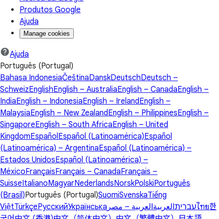
Produtos Google
Ajuda
Manage cookies
Ajuda
Português (Portugal)
Bahasa Indonesia
Čeština
Dansk
Deutsch
Deutsch –
Schweiz
English
English – Australia
English – Canada
English –
India
English – Indonesia
English – Ireland
English –
Malaysia
English – New Zealand
English – Philippines
English –
Singapore
English – South Africa
English – United
Kingdom
Español
Español (Latinoamérica)
Español
(Latinoamérica) – Argentina
Español (Latinoamérica) –
Estados Unidos
Español (Latinoamérica) –
México
Français
Français – Canada
Français –
Suisse
Italiano
Magyar
Nederlands
Norsk
Polski
Português
(Brasil)
Português (Portugal)
Suomi
Svenska
Tiếng
Việt
Türkçe
Русский
Українська
العربية – مصر
العربية
עברית
ไทย
한
국어
中文 (香港)
中文（简体中文）
中文（繁體中文）
日本語