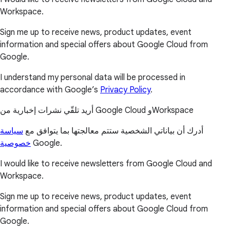
Workspace.
Sign me up to receive news, product updates, event
information and special offers about Google Cloud from
Google.
I understand my personal data will be processed in
accordance with Google’s
Privacy Policy
.
أريد تلقّي نشرات إخبارية من Google Cloud وWorkspace
أدرك أن بياناتي الشخصية ستتم معالجتها بما يتوافق مع
سياسة
خصوصية
Google.
I would like to receive newsletters from Google Cloud and
Workspace.
Sign me up to receive news, product updates, event
information and special offers about Google Cloud from
Google.