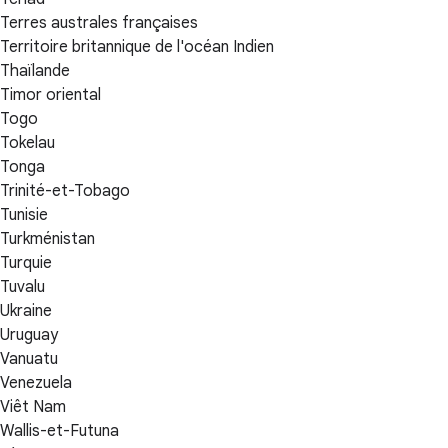
Terres australes françaises
Territoire britannique de l'océan Indien
Thaïlande
Timor oriental
Togo
Tokelau
Tonga
Trinité-et-Tobago
Tunisie
Turkménistan
Turquie
Tuvalu
Ukraine
Uruguay
Vanuatu
Venezuela
Viêt Nam
Wallis-et-Futuna