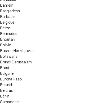
Bahreïn
Bangladesh
Barbade
Belgique
Belize
Bermudes
Bhoutan
Bolivie
Bosnie-Herzégovine
Botswana
Brunéi Darussalam
Brésil
Bulgarie
Burkina Faso
Burundi
Bélarus
Bénin
Cambodge