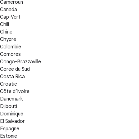
Cameroun
Canada
Cap-Vert
Chili
Chine
Chypre
Colombie
Comores
Congo-Brazzaville
Corée du Sud
Costa Rica
Croatie
Côte d’Ivoire
Danemark
Djibouti
Dominique
El Salvador
Espagne
Estonie