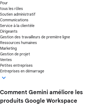
Pour
tous les rôles
Soutien administratif
Communications
Service à la clientèle
Dirigeants
Gestion des travailleurs de première ligne
Ressources humaines
Marketing
Gestion de projet
Ventes
Petites entreprises
Entreprises en démarrage
Comment Gemini améliore les
produits Google Workspace