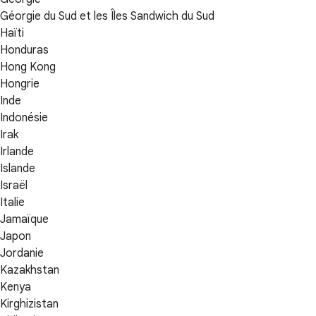
Géorgie du Sud et les Îles Sandwich du Sud
Haïti
Honduras
Hong Kong
Hongrie
Inde
Indonésie
Irak
Irlande
Islande
Israël
Italie
Jamaïque
Japon
Jordanie
Kazakhstan
Kenya
Kirghizistan