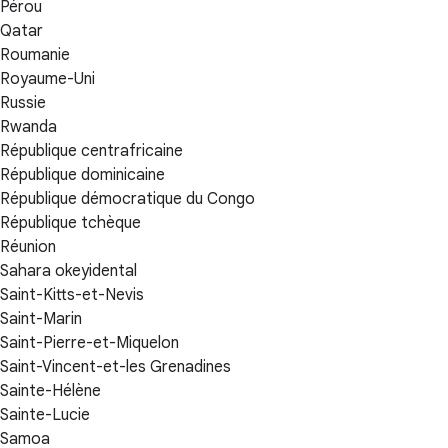
Pérou
Qatar
Roumanie
Royaume-Uni
Russie
Rwanda
République centrafricaine
République dominicaine
République démocratique du Congo
République tchèque
Réunion
Sahara okeyidental
Saint-Kitts-et-Nevis
Saint-Marin
Saint-Pierre-et-Miquelon
Saint-Vincent-et-les Grenadines
Sainte-Hélène
Sainte-Lucie
Samoa