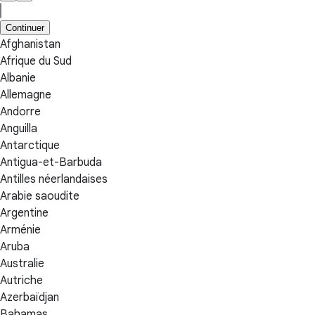
Continuer
Afghanistan
Afrique du Sud
Albanie
Allemagne
Andorre
Anguilla
Antarctique
Antigua-et-Barbuda
Antilles néerlandaises
Arabie saoudite
Argentine
Arménie
Aruba
Australie
Autriche
Azerbaïdjan
Bahamas