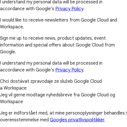
I understand my personal data will be processed in
accordance with Google’s
Privacy Policy
.
I would like to receive newsletters from Google Cloud and
Workspace.
Sign me up to receive news, product updates, event
information and special offers about Google Cloud from
Google.
I understand my personal data will be processed in
accordance with Google’s
Privacy Policy
.
Chci dostávat zpravodaje ze služeb Google Cloud
a Workspace
Jeg vil gerne modtage nyhedsbreve fra Google Cloud og
Workspace
Jeg er indforstået med, at mine personoplysninger behandles i
overensstemmelse med
Googles privatlivspolitikker
.