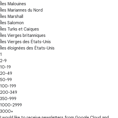
Îles Malouines
Îles Mariannes du Nord
Îles Marshall
Îles Salomon
Îles Turks et Caïques
Îles Vierges britanniques
Îles Vierges des États-Unis
Îles éloignées des États-Unis
1
2-9
10-19
20-49
50-99
100-199
200-349
350-999
1000-2999
3000+
I would like to receive newsletters from Google Cloud and