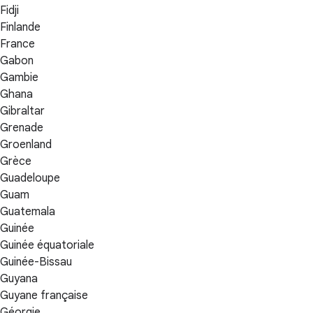
Fidji
Finlande
France
Gabon
Gambie
Ghana
Gibraltar
Grenade
Groenland
Grèce
Guadeloupe
Guam
Guatemala
Guinée
Guinée équatoriale
Guinée-Bissau
Guyana
Guyane française
Géorgie