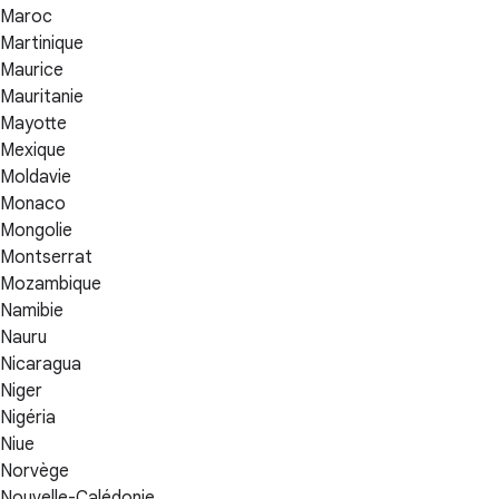
Maroc
Martinique
Maurice
Mauritanie
Mayotte
Mexique
Moldavie
Monaco
Mongolie
Montserrat
Mozambique
Namibie
Nauru
Nicaragua
Niger
Nigéria
Niue
Norvège
Nouvelle-Calédonie