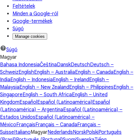
Feltételek
Minden a Google-ról
Google-termékek
Súgó
Manage cookies
Súgó
Magyar
Bahasa Indonesia
Čeština
Dansk
Deutsch
Deutsch –
Schweiz
English
English – Australia
English – Canada
English –
India
English – Indonesia
English – Ireland
English –
Malaysia
English – New Zealand
English – Philippines
English –
Singapore
English – South Africa
English – United
Kingdom
Español
Español (Latinoamérica)
Español
(Latinoamérica) – Argentina
Español (Latinoamérica) –
Estados Unidos
Español (Latinoamérica) –
México
Français
Français – Canada
Français –
Suisse
Italiano
Magyar
Nederlands
Norsk
Polski
Português
(Brasil)
Português (Portugal)
Suomi
Svenska
Tiếng