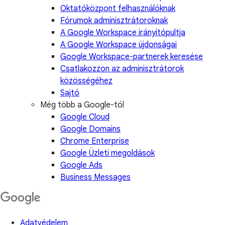
Oktatóközpont felhasználóknak
Fórumok adminisztrátoroknak
A Google Workspace irányítópultja
A Google Workspace újdonságai
Google Workspace-partnerek keresése
Csatlakozzon az adminisztrátorok
közösségéhez
Sajtó
Még több a Google-tól
Google Cloud
Google Domains
Chrome Enterprise
Google Üzleti megoldások
Google Ads
Business Messages
Adatvédelem