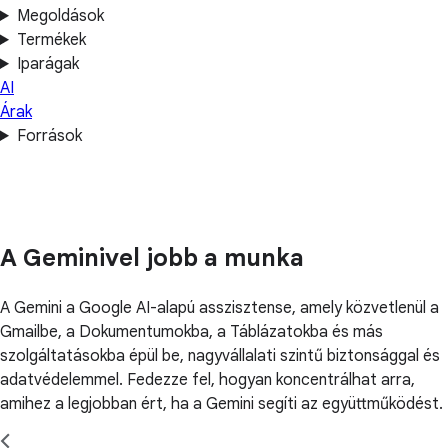
Megoldások
Termékek
Iparágak
AI
Árak
Források
A Geminivel jobb a munka
A Gemini a Google AI-alapú asszisztense, amely közvetlenül a
Gmailbe, a Dokumentumokba, a Táblázatokba és más
szolgáltatásokba épül be, nagyvállalati szintű biztonsággal és
adatvédelemmel. Fedezze fel, hogyan koncentrálhat arra,
amihez a legjobban ért, ha a Gemini segíti az együttműködést.