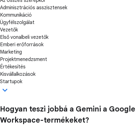
Az összes szerepkör
Adminisztrációs asszisztensek
Kommunikáció
Ügyfélszolgálat
Vezetők
Első vonalbeli vezetők
Emberi erőforrások
Marketing
Projektmenedzsment
Értékesítés
Kisvállalkozások
Startupok
Hogyan teszi jobbá a Gemini a Google
Workspace-termékeket?