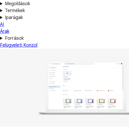
Megoldások
Termékek
Iparágak
AI
Árak
Források
Felügyeleti Konzol