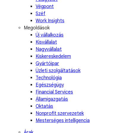
Végpont
Széf
Work Insights
Megoldások
Új vállalkozás
Kisvállalat
Nagyvállalat
Kiskereskedelem
Gyártóipar
Üzleti szolgáltatások
Technológia
Egészségügy
Financial Services
Államigazgatás
Oktatás
Nonprofit szervezetek
Mesterséges intelligencia
Árak