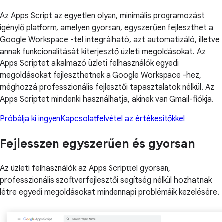
Az Apps Script az egyetlen olyan, minimális programozást
igénylő platform, amelyen gyorsan, egyszerűen fejleszthet a
Google Workspace -tel integrálható, azt automatizáló, illetve
annak funkcionalitását kiterjesztő üzleti megoldásokat. Az
Apps Scriptet alkalmazó üzleti felhasználók egyedi
megoldásokat fejleszthetnek a Google Workspace -hez,
méghozzá professzionális fejlesztői tapasztalatok nélkül. Az
Apps Scriptet mindenki használhatja, akinek van Gmail-fiókja.
Próbálja ki ingyen
Kapcsolatfelvétel az értékesítőkkel
Fejlesszen egyszerűen és gyorsan
Az üzleti felhasználók az Apps Scripttel gyorsan,
professzionális szoftverfejlesztői segítség nélkül hozhatnak
létre egyedi megoldásokat mindennapi problémáik kezelésére.