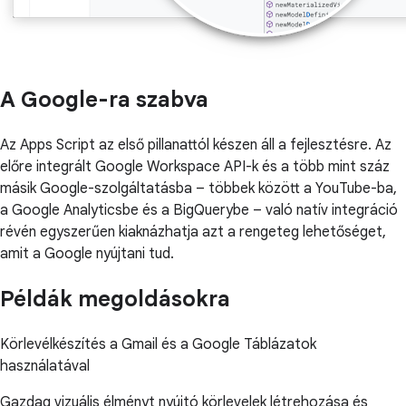
A Google-ra szabva
Az Apps Script az első pillanattól készen áll a fejlesztésre. Az
előre integrált Google Workspace API-k és a több mint száz
másik Google-szolgáltatásba – többek között a YouTube-ba,
a Google Analyticsbe és a BigQuerybe – való natív integráció
révén egyszerűen kiaknázhatja azt a rengeteg lehetőséget,
amit a Google nyújtani tud.
Példák megoldásokra
Körlevélkészítés a Gmail és a Google Táblázatok
használatával
Gazdag vizuális élményt nyújtó körlevelek létrehozása és