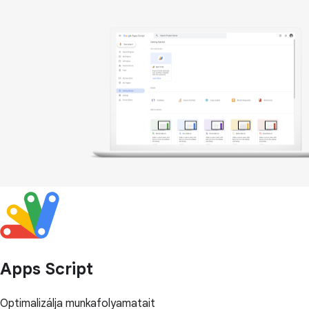
Apps Script
Optimalizálja munkafolyamatait