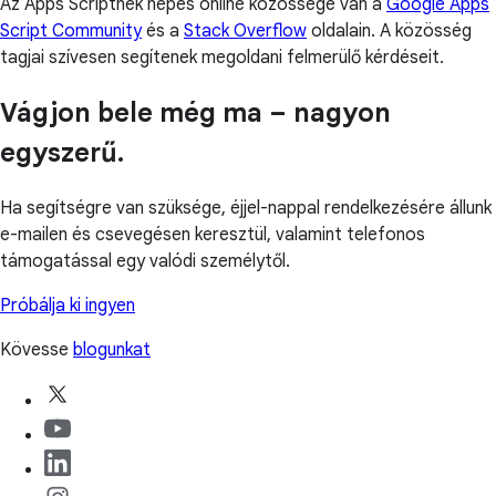
Az Apps Scriptnek népes online közössége van a
Google Apps
Script Community
és a
Stack Overflow
oldalain. A közösség
tagjai szívesen segítenek megoldani felmerülő kérdéseit.
Vágjon bele még ma – nagyon
egyszerű.
Ha segítségre van szüksége, éjjel-nappal rendelkezésére állunk
e-mailen és csevegésen keresztül, valamint telefonos
támogatással egy valódi személytől.
Próbálja ki ingyen
Kövesse
blogunkat