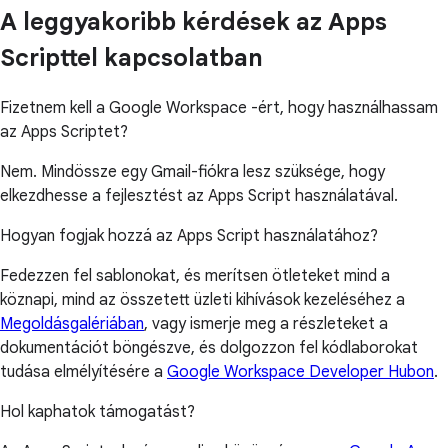
A leggyakoribb kérdések az Apps
Scripttel kapcsolatban
Fizetnem kell a Google Workspace -ért, hogy használhassam
az Apps Scriptet?
Nem. Mindössze egy Gmail-fiókra lesz szüksége, hogy
elkezdhesse a fejlesztést az Apps Script használatával.
Hogyan fogjak hozzá az Apps Script használatához?
Fedezzen fel sablonokat, és merítsen ötleteket mind a
köznapi, mind az összetett üzleti kihívások kezeléséhez a
Megoldásgalériában
, vagy ismerje meg a részleteket a
dokumentációt böngészve, és dolgozzon fel kódlaborokat
tudása elmélyítésére a
Google Workspace Developer Hubon
.
Hol kaphatok támogatást?