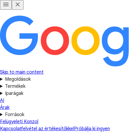
Skip to main content
Megoldások
Termékek
Iparágak
AI
Árak
Források
Felügyeleti Konzol
Kapcsolatfelvétel az értékesítőkkel
Próbálja ki ingyen