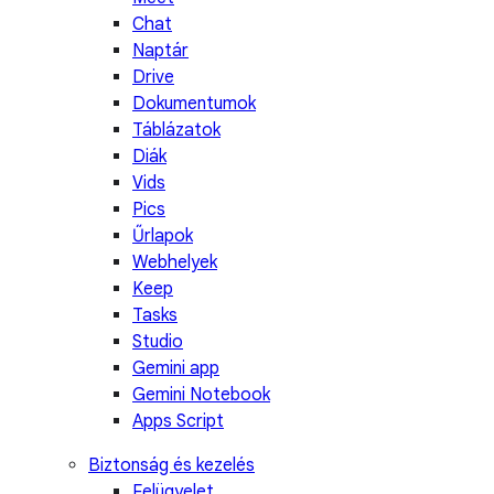
Chat
Naptár
Drive
Dokumentumok
Táblázatok
Diák
Vids
Pics
Űrlapok
Webhelyek
Keep
Tasks
Studio
Gemini app
Gemini Notebook
Apps Script
Biztonság és kezelés
Felügyelet