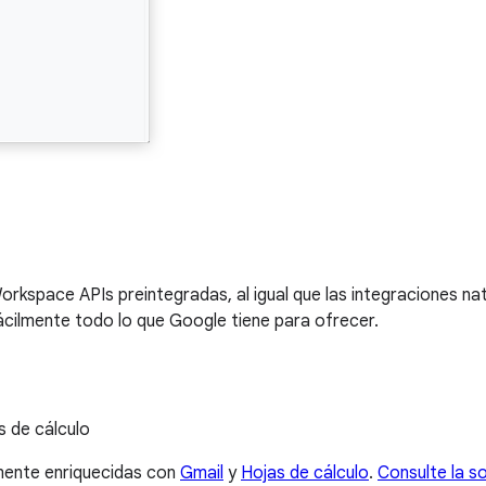
Workspace APIs preintegradas, al igual que las integraciones 
cilmente todo lo que Google tiene para ofrecer.
s de cálculo
lmente enriquecidas con
Gmail
y
Hojas de cálculo
.
Consulte la s