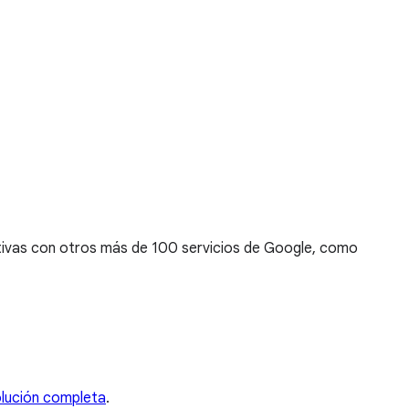
nativas con otros más de 100 servicios de Google, como
olución completa
.