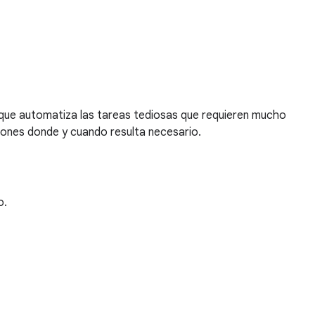
que automatiza las tareas tediosas que requieren mucho
ciones donde y cuando resulta necesario.
o.