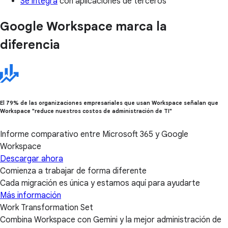
Se integra
con aplicaciones de terceros
Google Workspace marca la
diferencia
El 79% de las organizaciones empresariales que usan Workspace señalan que
Workspace "reduce nuestros costos de administración de TI"
Informe comparativo entre Microsoft 365 y Google
Workspace
Descargar ahora
Comienza a trabajar de forma diferente
Cada migración es única y estamos aquí para ayudarte
Más información
Work Transformation Set
Combina Workspace con Gemini y la mejor administración de