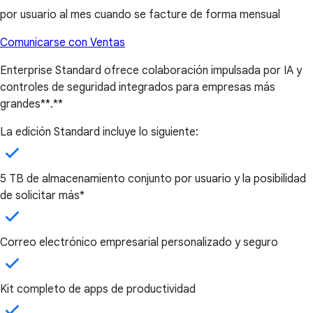
por usuario al mes cuando se facture de forma mensual
Comunicarse con Ventas
Enterprise Standard ofrece colaboración impulsada por IA y
controles de seguridad integrados para empresas más
grandes**.**
La edición Standard incluye lo siguiente:
5 TB de almacenamiento conjunto por usuario y la posibilidad
de solicitar más*
Correo electrónico empresarial personalizado y seguro
Kit completo de apps de productividad