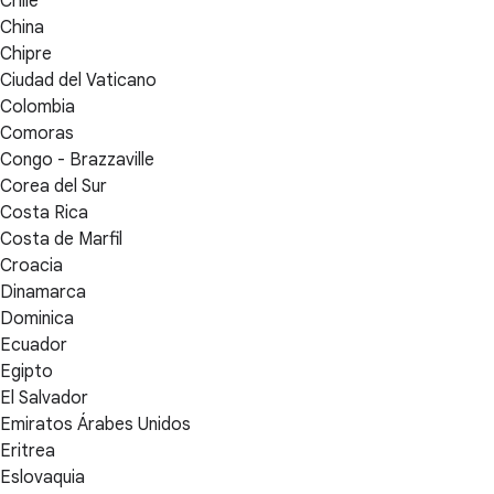
Chile
China
Chipre
Ciudad del Vaticano
Colombia
Comoras
Congo - Brazzaville
Corea del Sur
Costa Rica
Costa de Marfil
Croacia
Dinamarca
Dominica
Ecuador
Egipto
El Salvador
Emiratos Árabes Unidos
Eritrea
Eslovaquia