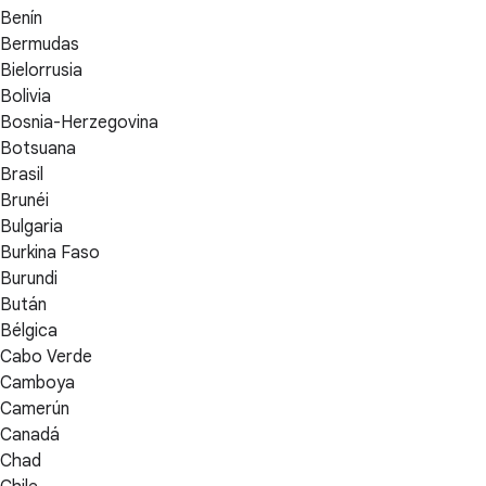
Benín
Bermudas
Bielorrusia
Bolivia
Bosnia-Herzegovina
Botsuana
Brasil
Brunéi
Bulgaria
Burkina Faso
Burundi
Bután
Bélgica
Cabo Verde
Camboya
Camerún
Canadá
Chad