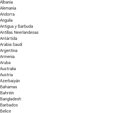
Albania
Alemania
Andorra
Anguila
Antigua y Barbuda
Antillas Neerlandesas
Antártida
Arabia Saudí
Argentina
Armenia
Aruba
Australia
Austria
Azerbaiyán
Bahamas
Bahréin
Bangladesh
Barbados
Belice