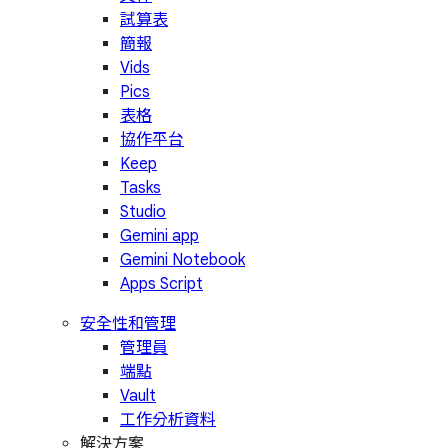
試算表
簡報
Vids
Pics
表格
協作平台
Keep
Tasks
Studio
Gemini app
Gemini Notebook
Apps Script
安全性和管理
管理員
端點
Vault
工作分析資料
解決方案