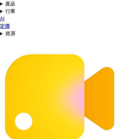
產品
行業
AI
定價
資源