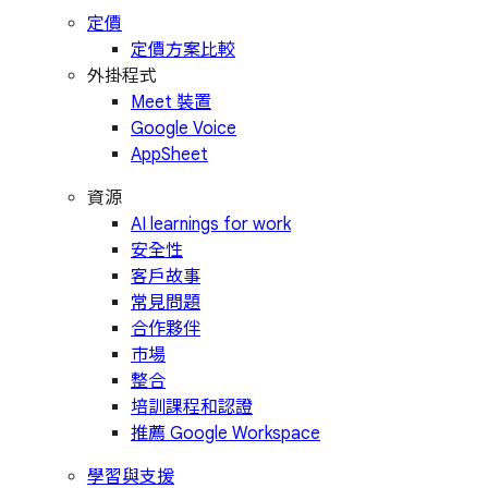
定價
定價方案比較
外掛程式
Meet 裝置
Google Voice
AppSheet
資源
AI learnings for work
安全性
客戶故事
常見問題
合作夥伴
市場
整合
培訓課程和認證
推薦 Google Workspace
學習與支援