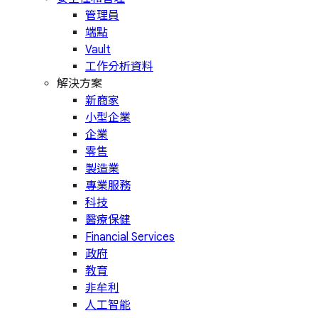
管理員
端點
Vault
工作分析資料
解決方案
新商家
小型企業
企業
零售
製造業
專業服務
科技
醫療保健
Financial Services
政府
教育
非牟利
人工智能