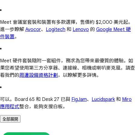
Meet 會議室套裝和裝置有多款選擇，售價約 $2,000 美元起。
進一步瞭解
Avocor
、
Logitech
和
Lenovo
的
Google Meet 硬
件裝置
。
Meet 硬件套裝隨附一套組件，務求為您帶來最優質的體驗。如
果您希望使用第三方分享器、連接線、相機或喇叭麥克風，請查
看我們的
周邊設備資格計劃
，以瞭解更多詳情。
可以。Board 65 和 Desk 27 已與
FigJam
、
Lucidspark
和
Miro
應用程式
整合，能夠支援白板。
全部展開