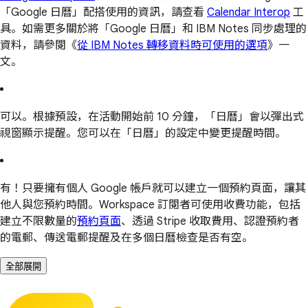
「Google 日曆」配搭使用的資訊，請查看
Calendar Interop
工
具。如需更多關於將「Google 日曆」和 IBM Notes 同步處理的
資料，請參閱《
從 IBM Notes 轉移資料時可使用的選項
》一
文。
可以。根據預設，在活動開始前 10 分鐘，「日曆」會以彈出式
視窗顯示提醒。您可以在「日曆」的設定中變更提醒時間。
有！只要擁有個人 Google 帳戶就可以建立一個預約頁面，讓其
他人與您預約時間。Workspace 訂閱者可使用收費功能，包括
建立不限數量的
預約頁面
、透過 Stripe 收取費用、認證預約者
的電郵、傳送電郵提醒及在多個日曆檢查是否有空。
全部展開