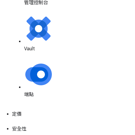
管理控制台
Vault
端點
定價
安全性