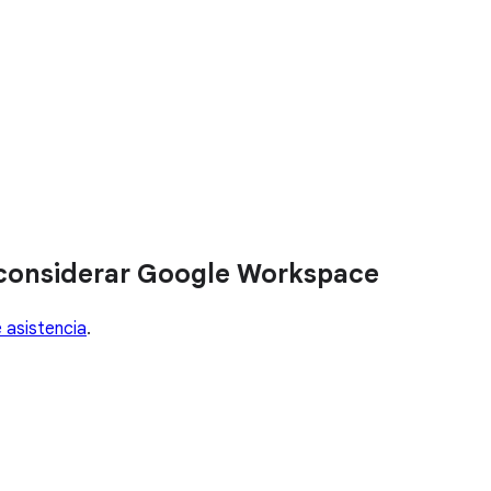
 considerar Google Workspace
 asistencia
.