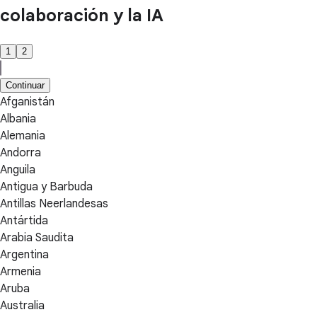
colaboración y la IA
1
2
Continuar
Afganistán
Albania
Alemania
Andorra
Anguila
Antigua y Barbuda
Antillas Neerlandesas
Antártida
Arabia Saudita
Argentina
Armenia
Aruba
Australia