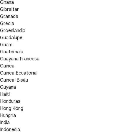
Ghana
Gibraltar
Granada
Grecia
Groenlandia
Guadalupe
Guam
Guatemala
Guayana Francesa
Guinea
Guinea Ecuatorial
Guinea-Bisáu
Guyana
Haití
Honduras
Hong Kong
Hungría
India
Indonesia