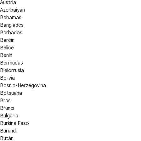
Austria
Azerbaiyán
Bahamas
Bangladés
Barbados
Baréin
Belice
Benín
Bermudas
Bielorrusia
Bolivia
Bosnia-Herzegovina
Botsuana
Brasil
Brunéi
Bulgaria
Burkina Faso
Burundi
Bután