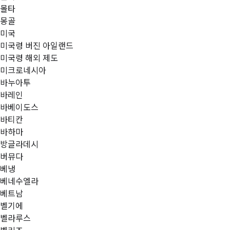
몰타
몽골
미국
미국령 버진 아일랜드
미국령 해외 제도
미크로네시아
바누아투
바레인
바베이도스
바티칸
바하마
방글라데시
버뮤다
베냉
베네수엘라
베트남
벨기에
벨라루스