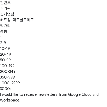
핀란드
필리핀
핏케언섬
허드섬-맥도널드제도
헝가리
홍콩
1
2-9
10-19
20-49
50-99
100-199
200-349
350-999
1000-2999
3000+
I would like to receive newsletters from Google Cloud and
Workspace.