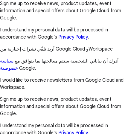
Sign me up to receive news, product updates, event
information and special offers about Google Cloud from
Google.
I understand my personal data will be processed in
accordance with Google’s
Privacy Policy
.
أريد تلقّي نشرات إخبارية من Google Cloud وWorkspace
أدرك أن بياناتي الشخصية ستتم معالجتها بما يتوافق مع
سياسة
خصوصية
Google.
I would like to receive newsletters from Google Cloud and
Workspace.
Sign me up to receive news, product updates, event
information and special offers about Google Cloud from
Google.
I understand my personal data will be processed in
accordance with Google’s
Privacy Policy
.