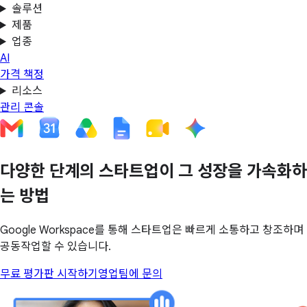
솔루션
제품
업종
AI
가격 책정
리소스
관리 콘솔
다양한 단계의 스타트업이 그 성장을 가속화하
는 방법
Google Workspace를 통해 스타트업은 빠르게 소통하고 창조하며
공동작업할 수 있습니다.
무료 평가판 시작하기
영업팀에 문의