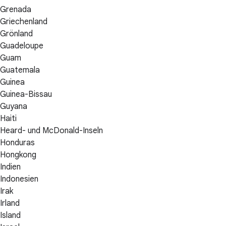
Grenada
Griechenland
Grönland
Guadeloupe
Guam
Guatemala
Guinea
Guinea-Bissau
Guyana
Haiti
Heard- und McDonald-Inseln
Honduras
Hongkong
Indien
Indonesien
Irak
Irland
Island