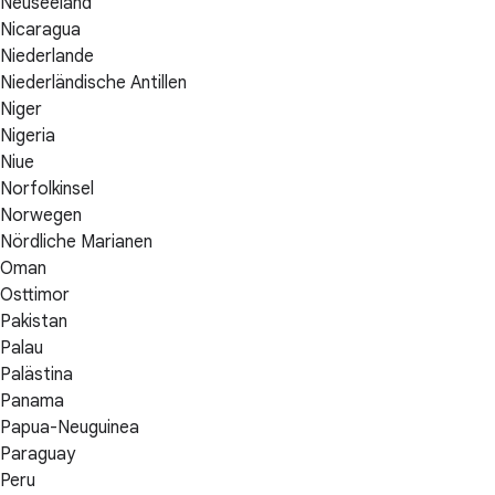
Neuseeland
Nicaragua
Niederlande
Niederländische Antillen
Niger
Nigeria
Niue
Norfolkinsel
Norwegen
Nördliche Marianen
Oman
Osttimor
Pakistan
Palau
Palästina
Panama
Papua-Neuguinea
Paraguay
Peru