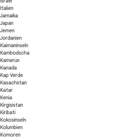
Israel
Italien
Jamaika
Japan
Jemen
Jordanien
Kaimaninseln
Kambodscha
Kamerun
Kanada
Kap Verde
Kasachstan
Katar
Kenia
Kirgisistan
Kiribati
Kokosinseln
Kolumbien
Komoren