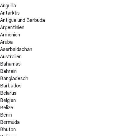
Anguilla
Antarktis
Antigua und Barbuda
Argentinien
Armenien
Aruba
Aserbaidschan
Australien
Bahamas
Bahrain
Bangladesch
Barbados
Belarus
Belgien
Belize
Benin
Bermuda
Bhutan