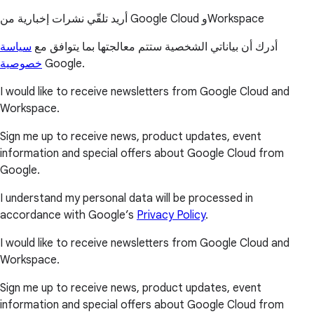
أريد تلقّي نشرات إخبارية من Google Cloud وWorkspace
أدرك أن بياناتي الشخصية ستتم معالجتها بما يتوافق مع
سياسة
خصوصية
Google.
I would like to receive newsletters from Google Cloud and
Workspace.
Sign me up to receive news, product updates, event
information and special offers about Google Cloud from
Google.
I understand my personal data will be processed in
accordance with Google’s
Privacy Policy
.
I would like to receive newsletters from Google Cloud and
Workspace.
Sign me up to receive news, product updates, event
information and special offers about Google Cloud from