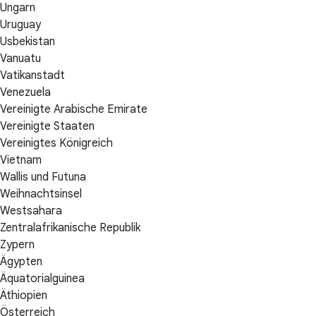
Ungarn
Uruguay
Usbekistan
Vanuatu
Vatikanstadt
Venezuela
Vereinigte Arabische Emirate
Vereinigte Staaten
Vereinigtes Königreich
Vietnam
Wallis und Futuna
Weihnachtsinsel
Westsahara
Zentralafrikanische Republik
Zypern
Ägypten
Äquatorialguinea
Äthiopien
Österreich