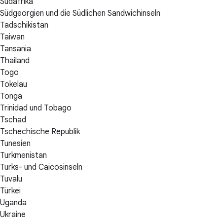
Südafrika
Südgeorgien und die Südlichen Sandwichinseln
Tadschikistan
Taiwan
Tansania
Thailand
Togo
Tokelau
Tonga
Trinidad und Tobago
Tschad
Tschechische Republik
Tunesien
Turkmenistan
Turks- und Caicosinseln
Tuvalu
Türkei
Uganda
Ukraine