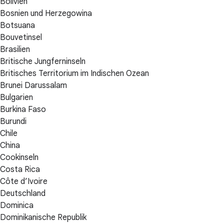
Bolivien
Bosnien und Herzegowina
Botsuana
Bouvetinsel
Brasilien
Britische Jungferninseln
Britisches Territorium im Indischen Ozean
Brunei Darussalam
Bulgarien
Burkina Faso
Burundi
Chile
China
Cookinseln
Costa Rica
Côte d’Ivoire
Deutschland
Dominica
Dominikanische Republik