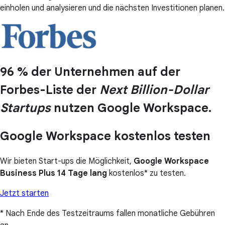
einholen und analysieren und die nächsten Investitionen planen.
96 % der Unternehmen auf der
Forbes-Liste der
Next Billion-Dollar
Startups
nutzen Google Workspace.
Google Workspace kostenlos testen
Wir bieten Start-ups die Möglichkeit,
Google Workspace
Business Plus 14 Tage lang
kostenlos* zu testen.
Jetzt starten
* Nach Ende des Testzeitraums fallen monatliche Gebühren