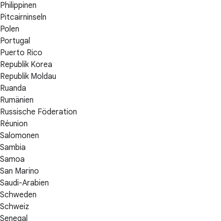
Philippinen
Pitcairninseln
Polen
Portugal
Puerto Rico
Republik Korea
Republik Moldau
Ruanda
Rumänien
Russische Föderation
Réunion
Salomonen
Sambia
Samoa
San Marino
Saudi-Arabien
Schweden
Schweiz
Senegal