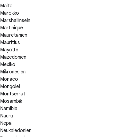
Malta
Marokko
Marshallinseln
Martinique
Mauretanien
Mauritius
Mayotte
Mazedonien
Mexiko
Mikronesien
Monaco
Mongolei
Montserrat
Mosambik
Namibia
Nauru
Nepal
Neukaledonien