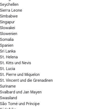
Seychellen
Sierra Leone
Simbabwe
Singapur
Slowakei
Slowenien
Somalia
Spanien
Sri Lanka
St. Helena
St. Kitts und Nevis
St. Lucia
St. Pierre und Miquelon
St. Vincent und die Grenadinen
Suriname
Svalbard und Jan Mayen
Swasiland
São Tomé und Príncipe