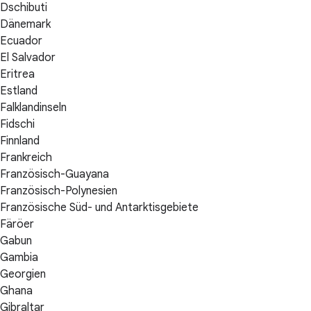
Dschibuti
Dänemark
Ecuador
El Salvador
Eritrea
Estland
Falklandinseln
Fidschi
Finnland
Frankreich
Französisch-Guayana
Französisch-Polynesien
Französische Süd- und Antarktisgebiete
Färöer
Gabun
Gambia
Georgien
Ghana
Gibraltar