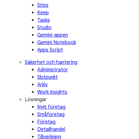
Sites
Keep
Tasks
Studio
Gemini-appen
Gemini Notebook
Apps Script
Säkerhet och hantering
Administratör
Slutpunkt
Arkiv
Work Insights
Lösningar
Nytt företag
Småföretag
Företag
Detaljhandel
Tillverkning