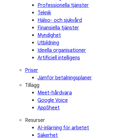
Professionella tjänster
Teknik
Hälso- och sjukvård
Finansiella tjänster
Myndighet
Utbildning
Ideella organisationer
Artificiell intelligens
Priser
Jämför betalningsplaner
Tillägg
Meet-hårdvara
Google Voice
AppSheet
Resurser
AI-inlärning för arbetet
Säkerhet