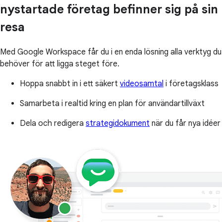
nystartade företag befinner sig på sin
resa
Med Google Workspace får du i en enda lösning alla verktyg du
behöver för att ligga steget före.
Hoppa snabbt in i ett säkert
videosamtal
i företagsklass
Samarbeta i realtid kring en plan för användartillväxt
Dela och redigera
strategidokument
när du får nya idéer