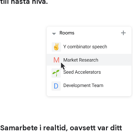
till nästa nivå.
Samarbete i realtid, oavsett var ditt