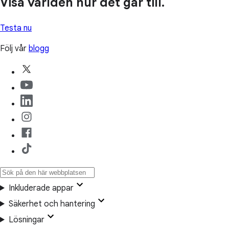
Visa världen hur det går till.
Testa nu
Följ vår
blogg
Inkluderade appar
Säkerhet och hantering
Lösningar