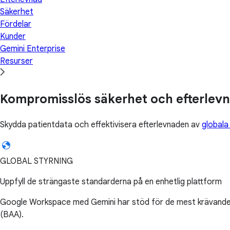
Säkerhet
Fördelar
Kunder
Gemini Enterprise
Resurser
Kompromisslös säkerhet och efterlev
Skydda patientdata och effektivisera efterlevnaden av
globala
GLOBAL STYRNING
Uppfyll de strängaste standarderna på en enhetlig plattform
Google Workspace med Gemini har stöd för de mest krävande s
(BAA).