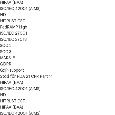
HIPAA (BAA)
ISO/IEC 42001 (AIMS)
HD
HITRUST CSF
FedRAMP High
ISO/IEC 27001
ISO/IEC 27018
SOC 2
SOC 3
MARS-E
GDPR
GxP-support
Stöd för FDA 21 CFR Part 11
HIPAA (BAA)
ISO/IEC 42001 (AIMS)
HD
HITRUST CSF
HIPAA (BAA)
ISO/IEC 42001 (AIMS)