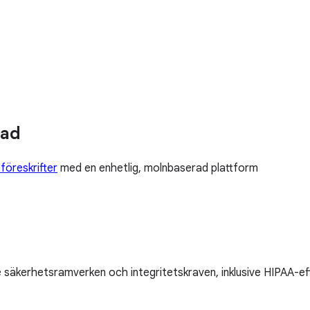
nad
 föreskrifter
med en enhetlig, molnbaserad plattform
äkerhetsramverken och integritetskraven, inklusive HIPAA-ef