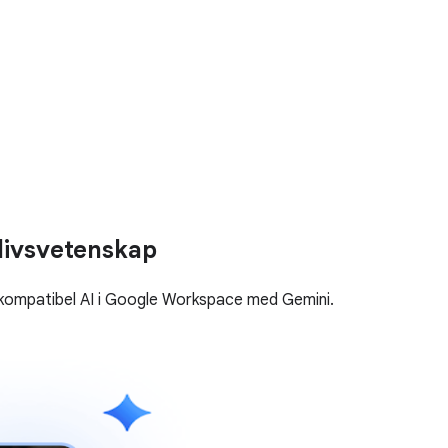
 livsvetenskap
kompatibel AI i Google Workspace med Gemini.