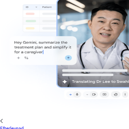
Efterlevnad