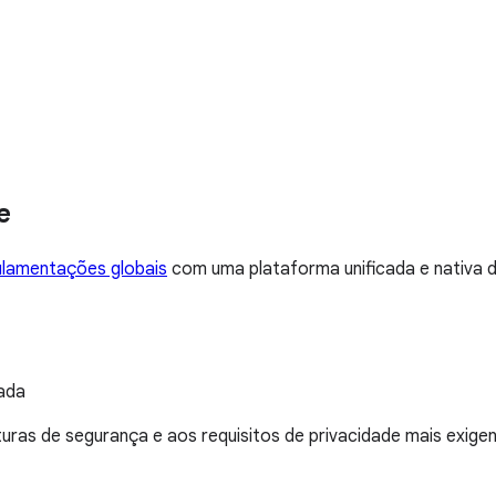
e
ulamentações globais
com uma plataforma unificada e nativa 
ada
ras de segurança e aos requisitos de privacidade mais exige