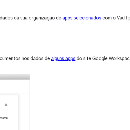
s dados da sua organização de
apps selecionados
com o Vault p
documentos nos dados de
alguns apps
do site Google Workspace