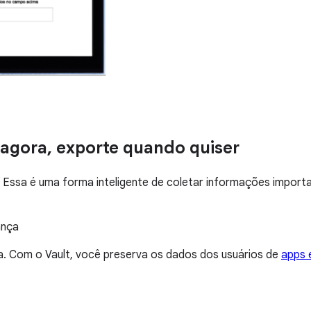
agora, exporte quando quiser
ssa é uma forma inteligente de coletar informações importan
ança
ada. Com o Vault, você preserva os dados dos usuários de
apps 