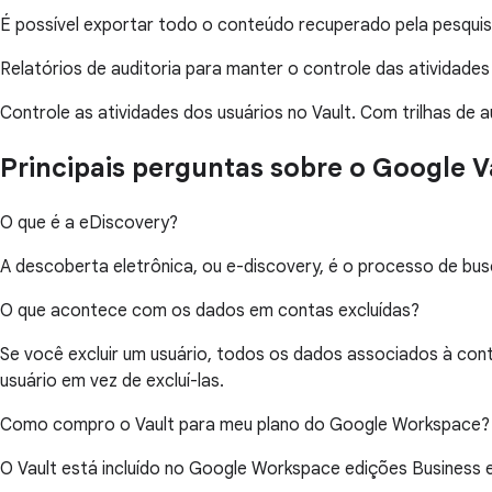
É possível exportar todo o conteúdo recuperado pela pesqui
Relatórios de auditoria para manter o controle das atividades
Controle as atividades dos usuários no Vault. Com trilhas de
Principais perguntas sobre o Google V
O que é a eDiscovery?
A descoberta eletrônica, ou e-discovery, é o processo de bus
O que acontece com os dados em contas excluídas?
Se você excluir um usuário, todos os dados associados à c
usuário em vez de excluí-las.
Como compro o Vault para meu plano do Google Workspace?
O Vault está incluído no Google Workspace edições Business e