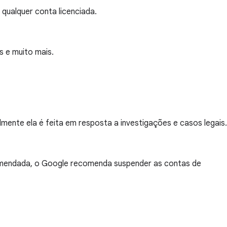
e qualquer conta licenciada.
s e muito mais.
mente ela é feita em resposta a investigações e casos legais.
comendada, o Google recomenda suspender as contas de