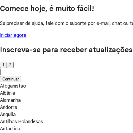
Comece hoje, é muito fácil!
Se precisar de ajuda, fale com o suporte por e-mail, chat ou t
Iniciar agora
Inscreva-se para receber atualizações
1
2
Continuar
Afeganistão
Albânia
Alemanha
Andorra
Anguilla
Antilhas Holandesas
Antártida