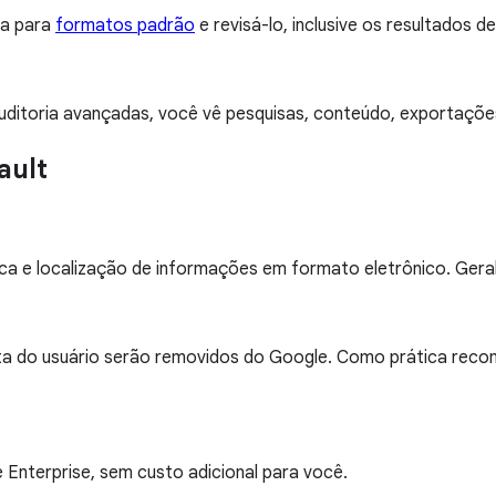
sa para
formatos padrão
e revisá-lo, inclusive os resultados d
 auditoria avançadas, você vê pesquisas, conteúdo, exportaçõe
ault
ca e localização de informações em formato eletrônico. Geral
onta do usuário serão removidos do Google. Como prática re
 Enterprise, sem custo adicional para você.