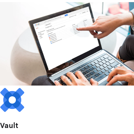
Vault