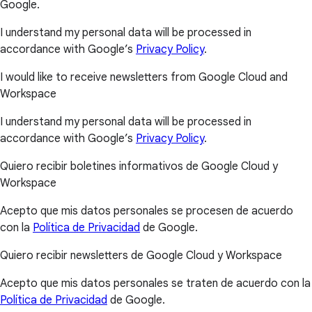
Google.
I understand my personal data will be processed in
accordance with Google’s
Privacy Policy
.
I would like to receive newsletters from Google Cloud and
Workspace
I understand my personal data will be processed in
accordance with Google’s
Privacy Policy
.
Quiero recibir boletines informativos de Google Cloud y
Workspace
Acepto que mis datos personales se procesen de acuerdo
con la
Política de Privacidad
de Google.
Quiero recibir newsletters de Google Cloud y Workspace
Acepto que mis datos personales se traten de acuerdo con la
Política de Privacidad
de Google.