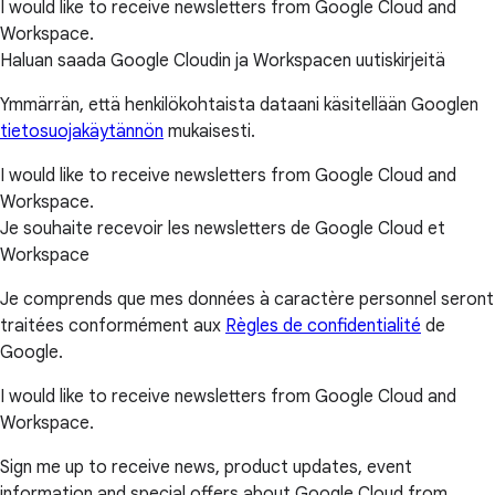
I would like to receive newsletters from Google Cloud and
Workspace.
Haluan saada Google Cloudin ja Workspacen uutiskirjeitä
Ymmärrän, että henkilökohtaista dataani käsitellään Googlen
tietosuojakäytännön
mukaisesti.
I would like to receive newsletters from Google Cloud and
Workspace.
Je souhaite recevoir les newsletters de Google Cloud et
Workspace
Je comprends que mes données à caractère personnel seront
traitées conformément aux
Règles de confidentialité
de
Google.
I would like to receive newsletters from Google Cloud and
Workspace.
Sign me up to receive news, product updates, event
information and special offers about Google Cloud from