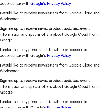
accordance with
Google’s Privacy Policy
.
I would like to receive newsletters from Google Cloud and
Workspace.
Sign me up to receive news, product updates, event
information and special offers about Google Cloud from
Google.
I understand my personal data will be processed in
accordance with Google’s
Privacy Policy
.
I would like to receive newsletters from Google Cloud and
Workspace.
Sign me up to receive news, product updates, event
information and special offers about Google Cloud from
Google.
I understand my personal data will be processed in
accordance with Google’s
Privacy Policy
.