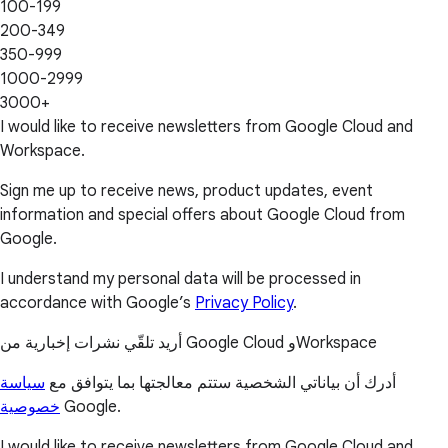
100-199
200-349
350-999
1000-2999
3000+
I would like to receive newsletters from Google Cloud and
Workspace.
Sign me up to receive news, product updates, event
information and special offers about Google Cloud from
Google.
I understand my personal data will be processed in
accordance with Google’s
Privacy Policy
.
أريد تلقّي نشرات إخبارية من Google Cloud وWorkspace
أدرك أن بياناتي الشخصية ستتم معالجتها بما يتوافق مع
سياسة
خصوصية
Google.
I would like to receive newsletters from Google Cloud and