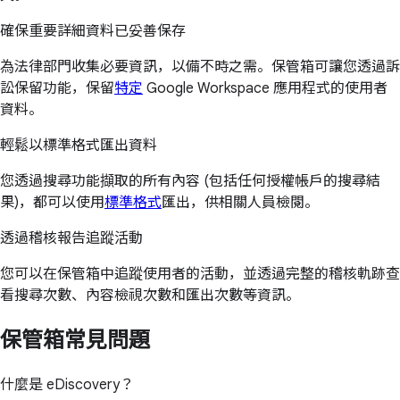
確保重要詳細資料已妥善保存
為法律部門收集必要資訊，以備不時之需。保管箱可讓您透過訴
訟保留功能，保留
特定
Google Workspace 應用程式的使用者
資料。
輕鬆以標準格式匯出資料
您透過搜尋功能擷取的所有內容 (包括任何授權帳戶的搜尋結
果)，都可以使用
標準格式
匯出，供相關人員檢閱。
透過稽核報告追蹤活動
您可以在保管箱中追蹤使用者的活動，並透過完整的稽核軌跡查
看搜尋次數、內容檢視次數和匯出次數等資訊。
保管箱常見問題
什麼是 eDiscovery？