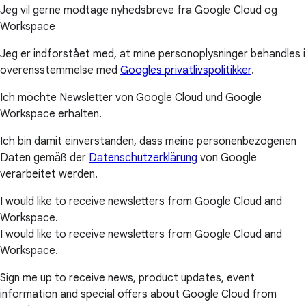
Jeg vil gerne modtage nyhedsbreve fra Google Cloud og
Workspace
Jeg er indforstået med, at mine personoplysninger behandles i
overensstemmelse med
Googles privatlivspolitikker
.
Ich möchte Newsletter von Google Cloud und Google
Workspace erhalten.
Ich bin damit einverstanden, dass meine personenbezogenen
Daten gemäß der
Datenschutzerklärung
von Google
verarbeitet werden.
I would like to receive newsletters from Google Cloud and
Workspace.
I would like to receive newsletters from Google Cloud and
Workspace.
Sign me up to receive news, product updates, event
information and special offers about Google Cloud from