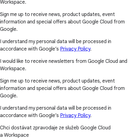
Workspace.
Sign me up to receive news, product updates, event
information and special offers about Google Cloud from
Google.
I understand my personal data will be processed in
accordance with Google’s
Privacy Policy
.
I would like to receive newsletters from Google Cloud and
Workspace.
Sign me up to receive news, product updates, event
information and special offers about Google Cloud from
Google.
I understand my personal data will be processed in
accordance with Google’s
Privacy Policy
.
Chci dostávat zpravodaje ze služeb Google Cloud
a Workspace