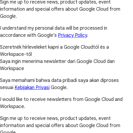
Sign me up to receive news, product updates, event
information and special offers about Google Cloud from
Google.
I understand my personal data will be processed in
accordance with Google’s
Privacy Policy
.
Szeretnék hírleveleket kapni a Google Cloudtól és a
Workspace-től
Saya ingin menerima newsletter dari Google Cloud dan
Workspace
Saya memahami bahwa data pribadi saya akan diproses
sesuai
Kebijakan Privasi
Google.
I would like to receive newsletters from Google Cloud and
Workspace.
Sign me up to receive news, product updates, event
information and special offers about Google Cloud from
Google.