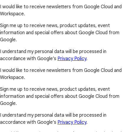
I would like to receive newsletters from Google Cloud and
Workspace.
Sign me up to receive news, product updates, event
information and special offers about Google Cloud from
Google.
I understand my personal data will be processed in
accordance with Google’s
Privacy Policy
.
I would like to receive newsletters from Google Cloud and
Workspace.
Sign me up to receive news, product updates, event
information and special offers about Google Cloud from
Google.
I understand my personal data will be processed in
accordance with Google’s
Privacy Policy
.