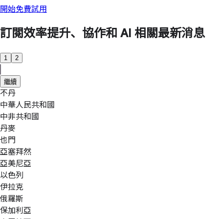
開始免費試用
訂閱效率提升、協作和 AI 相關最新消息
1
2
繼續
不丹
中華人民共和國
中非共和國
丹麥
也門
亞塞拜然
亞美尼亞
以色列
伊拉克
俄羅斯
保加利亞