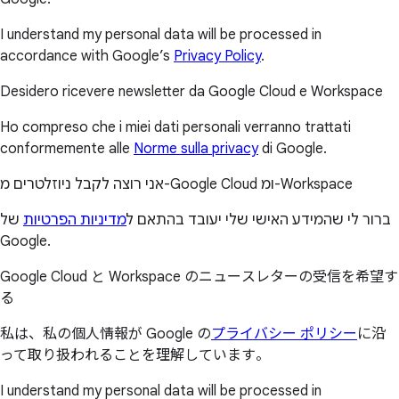
I understand my personal data will be processed in
accordance with Google’s
Privacy Policy
.
Desidero ricevere newsletter da Google Cloud e Workspace
Ho compreso che i miei dati personali verranno trattati
conformemente alle
Norme sulla privacy
di Google.
אני רוצה לקבל ניוזלטרים מ-Google Cloud ומ-Workspace
ברור לי שהמידע האישי שלי יעובד בהתאם ל
מדיניות הפרטיות
של
Google.
Google Cloud と Workspace のニュースレターの受信を希望す
る
私は、私の個人情報が Google の
プライバシー ポリシー
に沿
って取り扱われることを理解しています。
I understand my personal data will be processed in