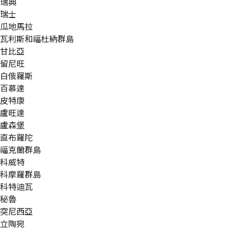
瑞典
瑞士
瓜地馬拉
瓦利斯和福杜納群島
甘比亞
留尼旺
白俄羅斯
百慕達
皮特康
盧旺達
盧森堡
直布羅陀
福克蘭群島
科威特
科摩羅群島
科特迪瓦
秘魯
突尼西亞
立陶宛