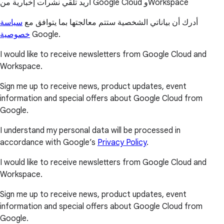
أريد تلقّي نشرات إخبارية من Google Cloud وWorkspace
أدرك أن بياناتي الشخصية ستتم معالجتها بما يتوافق مع
سياسة
خصوصية
Google.
I would like to receive newsletters from Google Cloud and
Workspace.
Sign me up to receive news, product updates, event
information and special offers about Google Cloud from
Google.
I understand my personal data will be processed in
accordance with Google’s
Privacy Policy
.
I would like to receive newsletters from Google Cloud and
Workspace.
Sign me up to receive news, product updates, event
information and special offers about Google Cloud from
Google.