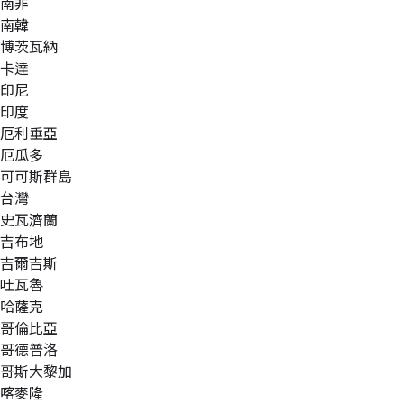
南非
南韓
博茨瓦納
卡達
印尼
印度
厄利垂亞
厄瓜多
可可斯群島
台灣
史瓦濟蘭
吉布地
吉爾吉斯
吐瓦魯
哈薩克
哥倫比亞
哥德普洛
哥斯大黎加
喀麥隆