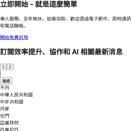
立即開始 - 就是這麼簡單
專人服務，全年無休。如需協助，歡迎透過電子郵件、即時通訊
和電話聯絡。
開始免費試用
訂閱效率提升、協作和 AI 相關最新消息
1
2
繼續
不丹
中華人民共和國
中非共和國
丹麥
也門
亞塞拜然
亞美尼亞