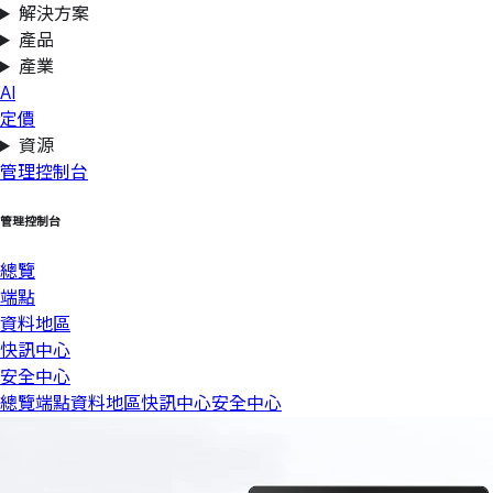
解決方案
產品
產業
AI
定價
資源
管理控制台
管理控制台
總覽
端點
資料地區
快訊中心
安全中心
總覽
端點
資料地區
快訊中心
安全中心