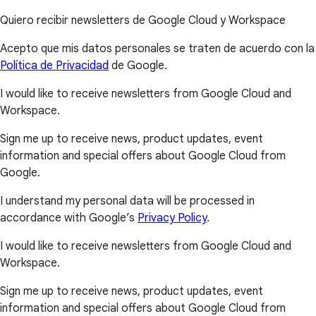
Quiero recibir newsletters de Google Cloud y Workspace
Acepto que mis datos personales se traten de acuerdo con la
Política de Privacidad
de Google.
I would like to receive newsletters from Google Cloud and
Workspace.
Sign me up to receive news, product updates, event
information and special offers about Google Cloud from
Google.
I understand my personal data will be processed in
accordance with Google’s
Privacy Policy
.
I would like to receive newsletters from Google Cloud and
Workspace.
Sign me up to receive news, product updates, event
information and special offers about Google Cloud from