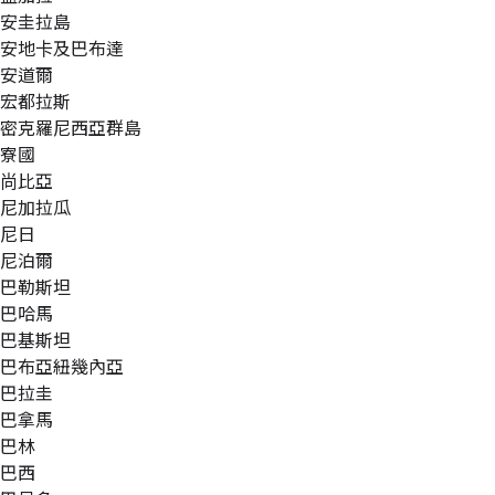
安圭拉島
安地卡及巴布達
安道爾
宏都拉斯
密克羅尼西亞群島
寮國
尚比亞
尼加拉瓜
尼日
尼泊爾
巴勒斯坦
巴哈馬
巴基斯坦
巴布亞紐幾內亞
巴拉圭
巴拿馬
巴林
巴西