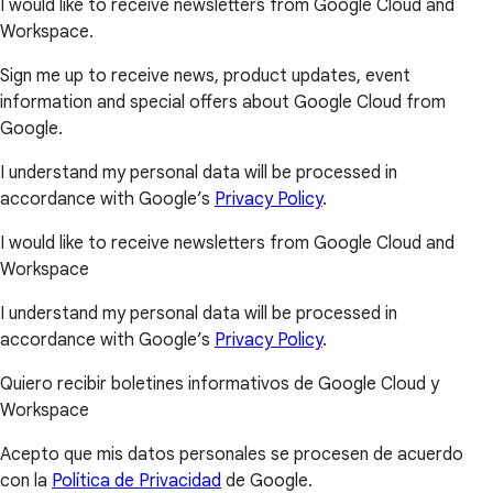
I would like to receive newsletters from Google Cloud and
Workspace.
Sign me up to receive news, product updates, event
information and special offers about Google Cloud from
Google.
I understand my personal data will be processed in
accordance with Google’s
Privacy Policy
.
I would like to receive newsletters from Google Cloud and
Workspace
I understand my personal data will be processed in
accordance with Google’s
Privacy Policy
.
Quiero recibir boletines informativos de Google Cloud y
Workspace
Acepto que mis datos personales se procesen de acuerdo
con la
Política de Privacidad
de Google.