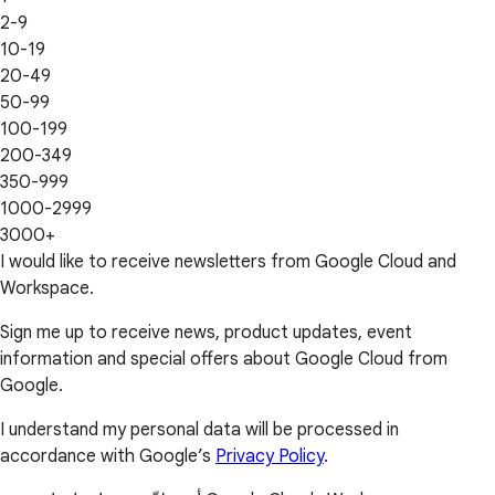
2-9
10-19
20-49
50-99
100-199
200-349
350-999
1000-2999
3000+
I would like to receive newsletters from Google Cloud and
Workspace.
Sign me up to receive news, product updates, event
information and special offers about Google Cloud from
Google.
I understand my personal data will be processed in
accordance with Google’s
Privacy Policy
.