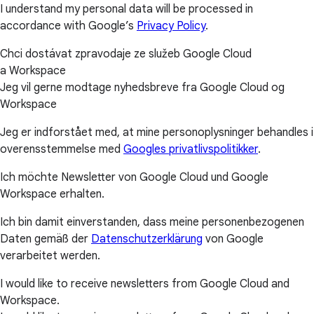
I understand my personal data will be processed in
accordance with Google’s
Privacy Policy
.
Chci dostávat zpravodaje ze služeb Google Cloud
a Workspace
Jeg vil gerne modtage nyhedsbreve fra Google Cloud og
Workspace
Jeg er indforstået med, at mine personoplysninger behandles i
overensstemmelse med
Googles privatlivspolitikker
.
Ich möchte Newsletter von Google Cloud und Google
Workspace erhalten.
Ich bin damit einverstanden, dass meine personenbezogenen
Daten gemäß der
Datenschutzerklärung
von Google
verarbeitet werden.
I would like to receive newsletters from Google Cloud and
Workspace.