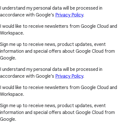
I understand my personal data will be processed in
accordance with Google’s
Privacy Policy
.
I would like to receive newsletters from Google Cloud and
Workspace.
Sign me up to receive news, product updates, event
information and special offers about Google Cloud from
Google.
I understand my personal data will be processed in
accordance with Google’s
Privacy Policy
.
I would like to receive newsletters from Google Cloud and
Workspace.
Sign me up to receive news, product updates, event
information and special offers about Google Cloud from
Google.