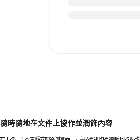
隨時隨地在文件上協作並潤飾內容
在手機、平板電腦或網路瀏覽器上，與內部和外部團隊同步編輯