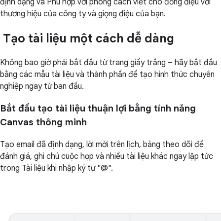
định dạng và Phù hợp với phong cách viết cho đồng điệu với
thương hiệu của công ty và giọng điệu của bạn.
Tạo tài liệu một cách dễ dàng
Không bao giờ phải bắt đầu từ trang giấy trắng – hãy bắt đầu
bằng các mẫu tài liệu và thành phần để tạo hình thức chuyên
nghiệp ngay từ ban đầu.
Bắt đầu tạo tài liệu thuận lợi bằng tính năng
Canvas thông minh
Tạo email đã định dạng, lời mời trên lịch, bảng theo dõi để
đánh giá, ghi chú cuộc họp và nhiều tài liệu khác ngay lập tức
trong Tài liệu khi nhập ký tự "@".