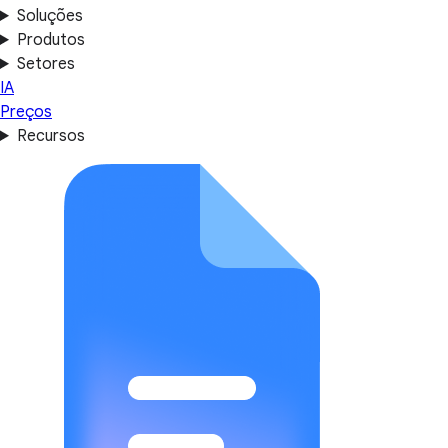
Soluções
Produtos
Setores
IA
Preços
Recursos