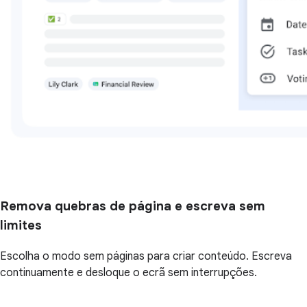
Remova quebras de página e escreva sem
limites
Escolha o modo sem páginas para criar conteúdo. Escreva
continuamente e desloque o ecrã sem interrupções.