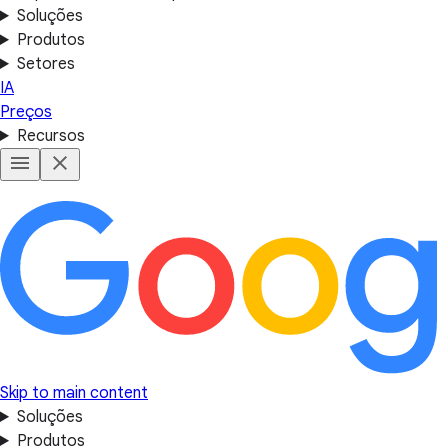
Soluções
Produtos
Setores
IA
Preços
Recursos
Skip to main content
Soluções
Produtos