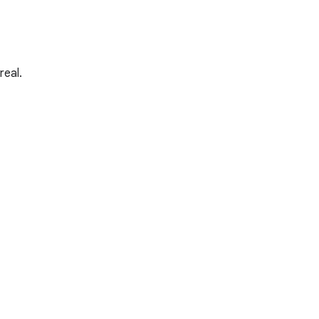
real.