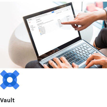
Vault