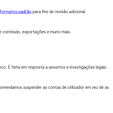
formatos padrão
para fins de revisão adicional.
 de conteúdo, exportações e muito mais.
o. É feita em resposta a assuntos e investigações legais.
ecomendamos suspender as contas de utilizador em vez de as