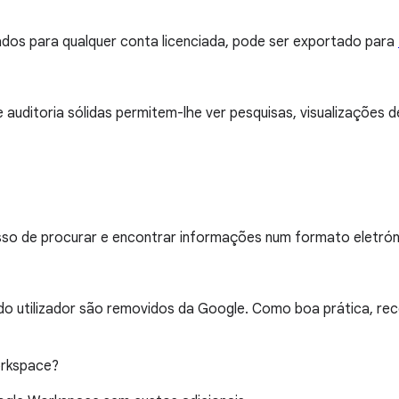
ados para qualquer conta licenciada, pode ser exportado para
de auditoria sólidas permitem-lhe ver pesquisas, visualizações
so de procurar e encontrar informações num formato eletrónic
a do utilizador são removidos da Google. Como boa prática, r
orkspace?