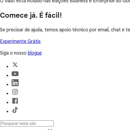
O Vault está incluído nas edições Business e Enterprise do G
Comece já. É fácil!
Se precisar de ajuda, temos apoio técnico por email, chat e t
Experimente Grátis
Siga o nosso
blogue