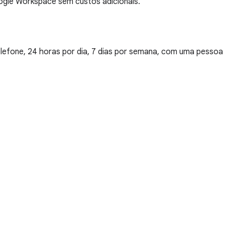
oogle Workspace sem custos adicionais.
elefone, 24 horas por dia, 7 dias por semana, com uma pessoa 