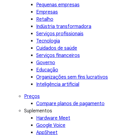
Pequenas empresas
Empresas
Retalho
Indústria transformadora
Serviços profissionais
Tecnologia
Cuidados de saúde
Serviços financeiros
Governo
Educação
Organizações sem fins lucrativos
Inteligência artificial
Preços
Compare planos de pagamento
Suplementos
Hardware Meet
Google Voice
AppSheet