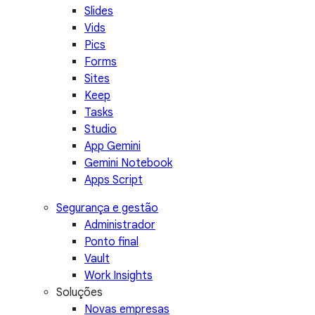
Slides
Vids
Pics
Forms
Sites
Keep
Tasks
Studio
App Gemini
Gemini Notebook
Apps Script
Segurança e gestão
Administrador
Ponto final
Vault
Work Insights
Soluções
Novas empresas