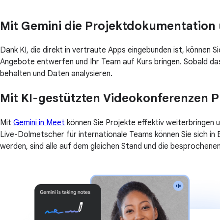
Mit Gemini die Projektdokumentation
Dank KI, die direkt in vertraute Apps eingebunden ist, können Si
Angebote entwerfen und Ihr Team auf Kurs bringen. Sobald das
behalten und Daten analysieren.
Mit KI-gestützten Videokonferenzen P
Mit
Gemini in Meet
können Sie Projekte effektiv weiterbringen 
Live-Dolmetscher für internationale Teams können Sie sich in
werden, sind alle auf dem gleichen Stand und die besproche