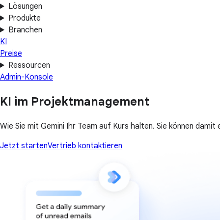
Lösungen
Produkte
Branchen
KI
Preise
Ressourcen
Admin-Konsole
KI im Projektmanagement
Wie Sie mit Gemini Ihr Team auf Kurs halten. Sie können damit e
Jetzt starten
Vertrieb kontaktieren