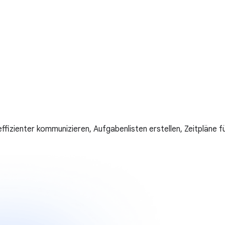
ffizienter kommunizieren, Aufgabenlisten erstellen, Zeitpläne f