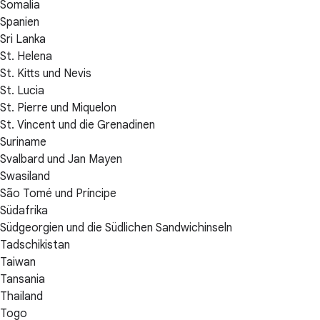
Somalia
Spanien
Sri Lanka
St. Helena
St. Kitts und Nevis
St. Lucia
St. Pierre und Miquelon
St. Vincent und die Grenadinen
Suriname
Svalbard und Jan Mayen
Swasiland
São Tomé und Príncipe
Südafrika
Südgeorgien und die Südlichen Sandwichinseln
Tadschikistan
Taiwan
Tansania
Thailand
Togo