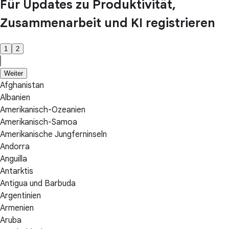
Für Updates zu Produktivität,
Zusammenarbeit und KI registrieren
1
2
Weiter
Afghanistan
Albanien
Amerikanisch-Ozeanien
Amerikanisch-Samoa
Amerikanische Jungferninseln
Andorra
Anguilla
Antarktis
Antigua und Barbuda
Argentinien
Armenien
Aruba