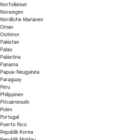
Norfolkinsel
Norwegen
Nördliche Marianen
Oman
Osttimor
Pakistan
Palau
Palästina
Panama
Papua-Neuguinea
Paraguay
Peru
Philippinen
Pitcairninseln
Polen
Portugal
Puerto Rico
Republik Korea
Republik Moldau