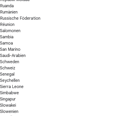
Ruanda
Rumänien
Russische Föderation
Réunion
Salomonen
Sambia
Samoa
San Marino
Saudi-Arabien
Schweden
Schweiz
Senegal
Seychellen
Sierra Leone
Simbabwe
Singapur
Slowakei
Slowenien