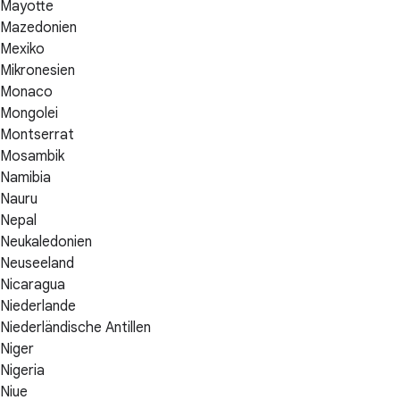
Mayotte
Mazedonien
Mexiko
Mikronesien
Monaco
Mongolei
Montserrat
Mosambik
Namibia
Nauru
Nepal
Neukaledonien
Neuseeland
Nicaragua
Niederlande
Niederländische Antillen
Niger
Nigeria
Niue