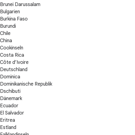
Brunei Darussalam
Bulgarien
Burkina Faso
Burundi
Chile
China
Cookinseln
Costa Rica
Côte d’Ivoire
Deutschland
Dominica
Dominikanische Republik
Dschibuti
Dänemark
Ecuador
El Salvador
Eritrea
Estland
Falklandinseln