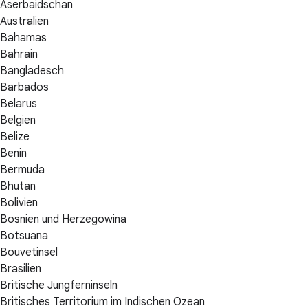
Aserbaidschan
Australien
Bahamas
Bahrain
Bangladesch
Barbados
Belarus
Belgien
Belize
Benin
Bermuda
Bhutan
Bolivien
Bosnien und Herzegowina
Botsuana
Bouvetinsel
Brasilien
Britische Jungferninseln
Britisches Territorium im Indischen Ozean