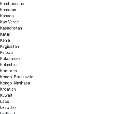
Kambodscha
Kamerun
Kanada
Kap Verde
Kasachstan
Katar
Kenia
Kirgisistan
Kiribati
Kokosinseln
Kolumbien
Komoren
Kongo-Brazzaville
Kongo-Kinshasa
Kroatien
Kuwait
Laos
Lesotho
Lettland