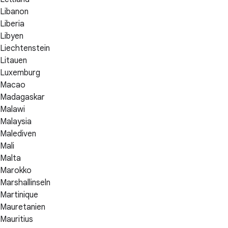
Libanon
Liberia
Libyen
Liechtenstein
Litauen
Luxemburg
Macao
Madagaskar
Malawi
Malaysia
Malediven
Mali
Malta
Marokko
Marshallinseln
Martinique
Mauretanien
Mauritius