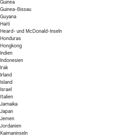
Guinea
Guinea-Bissau
Guyana
Haiti
Heard- und McDonald-Inseln
Honduras
Hongkong
Indien
Indonesien
Irak
Irland
Island
Israel
Italien
Jamaika
Japan
Jemen
Jordanien
Kaimaninseln