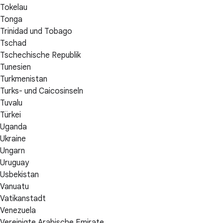
Tokelau
Tonga
Trinidad und Tobago
Tschad
Tschechische Republik
Tunesien
Turkmenistan
Turks- und Caicosinseln
Tuvalu
Türkei
Uganda
Ukraine
Ungarn
Uruguay
Usbekistan
Vanuatu
Vatikanstadt
Venezuela
Vereinigte Arabische Emirate