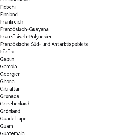
Fidschi
Finnland
Frankreich
Französisch-Guayana
Französisch-Polynesien
Französische Süd- und Antarktisgebiete
Färöer
Gabun
Gambia
Georgien
Ghana
Gibraltar
Grenada
Griechenland
Grönland
Guadeloupe
Guam
Guatemala