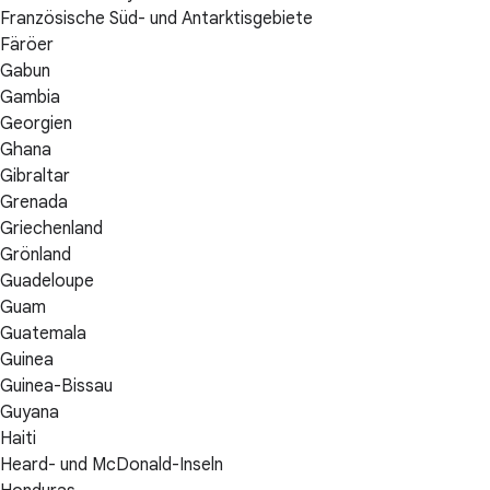
Französische Süd- und Antarktisgebiete
Färöer
Gabun
Gambia
Georgien
Ghana
Gibraltar
Grenada
Griechenland
Grönland
Guadeloupe
Guam
Guatemala
Guinea
Guinea-Bissau
Guyana
Haiti
Heard- und McDonald-Inseln