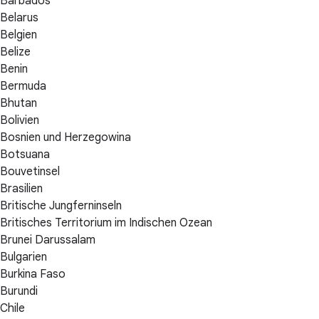
Barbados
Belarus
Belgien
Belize
Benin
Bermuda
Bhutan
Bolivien
Bosnien und Herzegowina
Botsuana
Bouvetinsel
Brasilien
Britische Jungferninseln
Britisches Territorium im Indischen Ozean
Brunei Darussalam
Bulgarien
Burkina Faso
Burundi
Chile