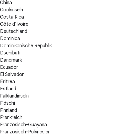
China
Cookinseln
Costa Rica
Côte d’Ivoire
Deutschland
Dominica
Dominikanische Republik
Dschibuti
Dänemark
Ecuador
El Salvador
Eritrea
Estland
Falklandinseln
Fidschi
Finnland
Frankreich
Französisch-Guayana
Französisch-Polynesien