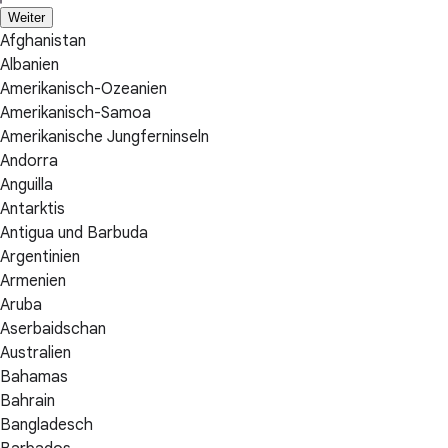
Weiter
Afghanistan
Albanien
Amerikanisch-Ozeanien
Amerikanisch-Samoa
Amerikanische Jungferninseln
Andorra
Anguilla
Antarktis
Antigua und Barbuda
Argentinien
Armenien
Aruba
Aserbaidschan
Australien
Bahamas
Bahrain
Bangladesch