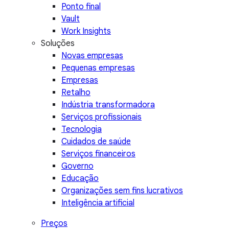
Ponto final
Vault
Work Insights
Soluções
Novas empresas
Pequenas empresas
Empresas
Retalho
Indústria transformadora
Serviços profissionais
Tecnologia
Cuidados de saúde
Serviços financeiros
Governo
Educação
Organizações sem fins lucrativos
Inteligência artificial
Preços