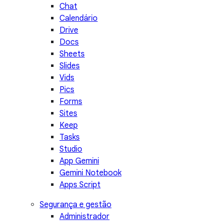
Chat
Calendário
Drive
Docs
Sheets
Slides
Vids
Pics
Forms
Sites
Keep
Tasks
Studio
App Gemini
Gemini Notebook
Apps Script
Segurança e gestão
Administrador