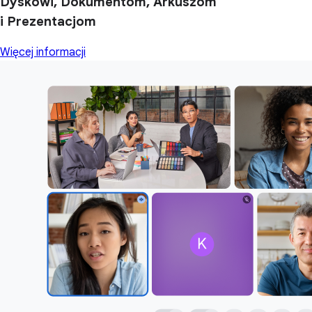
Dyskowi, Dokumentom, Arkuszom
i Prezentacjom
Więcej informacji