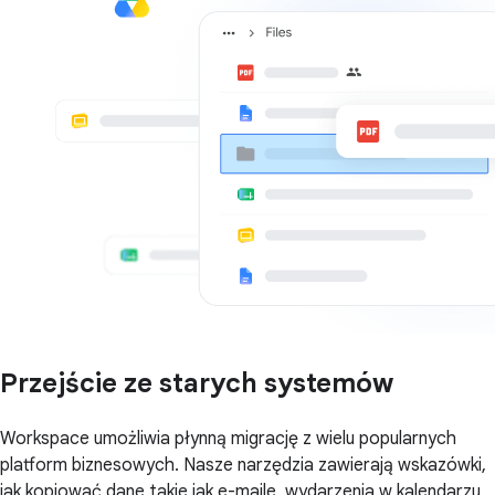
Przejście ze starych systemów
Workspace umożliwia płynną migrację z wielu popularnych
platform biznesowych. Nasze narzędzia zawierają wskazówki,
jak kopiować dane takie jak e-maile, wydarzenia w kalendarzu,