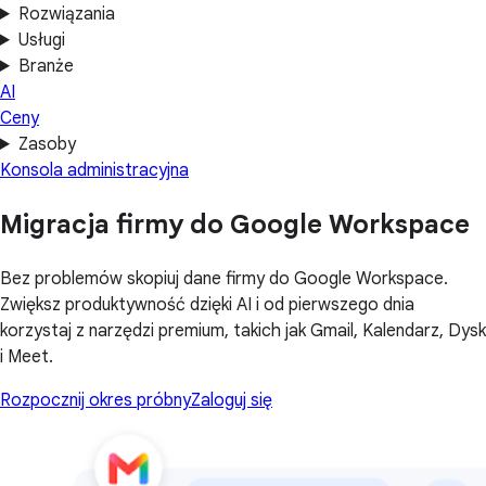
Rozwiązania
Usługi
Branże
AI
Ceny
Zasoby
Konsola administracyjna
Migracja firmy do Google Workspace
Bez problemów skopiuj dane firmy do Google Workspace.
Zwiększ produktywność dzięki AI i od pierwszego dnia
korzystaj z narzędzi premium, takich jak Gmail, Kalendarz, Dysk
i Meet.
Rozpocznij okres próbny
Zaloguj się