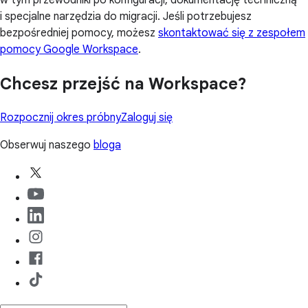
i specjalne narzędzia do migracji. Jeśli potrzebujesz
bezpośredniej pomocy, możesz
skontaktować się z zespołem
pomocy Google Workspace
.
Chcesz przejść na Workspace?
Rozpocznij okres próbny
Zaloguj się
Obserwuj naszego
bloga