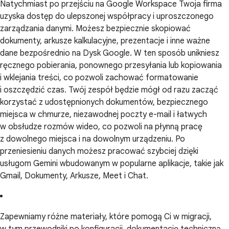
Natychmiast po przejściu na Google Workspace Twoja firma
uzyska dostęp do ulepszonej współpracy i uproszczonego
zarządzania danymi. Możesz bezpiecznie skopiować
dokumenty, arkusze kalkulacyjne, prezentacje i inne ważne
dane bezpośrednio na Dysk Google. W ten sposób unikniesz
ręcznego pobierania, ponownego przesyłania lub kopiowania
i wklejania treści, co pozwoli zachować formatowanie
i oszczędzić czas. Twój zespół będzie mógł od razu zacząć
korzystać z udostępnionych dokumentów, bezpiecznego
miejsca w chmurze, niezawodnej poczty e-mail i łatwych
w obsłudze rozmów wideo, co pozwoli na płynną pracę
z dowolnego miejsca i na dowolnym urządzeniu. Po
przeniesieniu danych możesz pracować szybciej dzięki
usługom Gemini wbudowanym w popularne aplikacje, takie jak
Gmail, Dokumenty, Arkusze, Meet i Chat.
Zapewniamy różne materiały, które pomogą Ci w migracji,
w tym przewodniki po konfiguracji, dokumentację techniczną