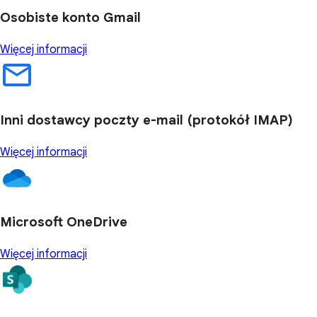
Osobiste konto Gmail
Więcej informacji
Inni dostawcy poczty e-mail (protokół IMAP)
Więcej informacji
Microsoft OneDrive
Więcej informacji