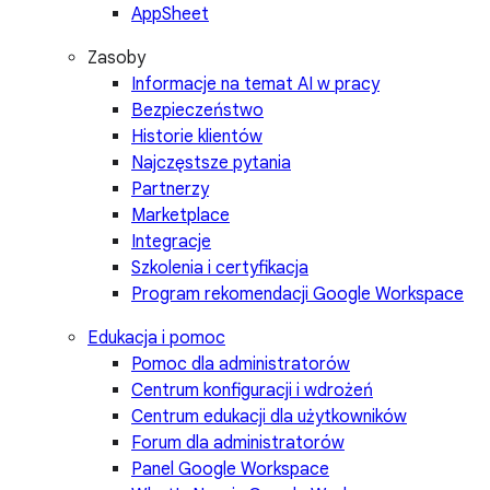
AppSheet
Zasoby
Informacje na temat AI w pracy
Bezpieczeństwo
Historie klientów
Najczęstsze pytania
Partnerzy
Marketplace
Integracje
Szkolenia i certyfikacja
Program rekomendacji Google Workspace
Edukacja i pomoc
Pomoc dla administratorów
Centrum konfiguracji i wdrożeń
Centrum edukacji dla użytkowników
Forum dla administratorów
Panel Google Workspace