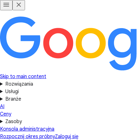
Skip to main content
Rozwiązania
Usługi
Branże
AI
Ceny
Zasoby
Konsola administracyjna
Rozpocznij okres próbny
Zaloguj się