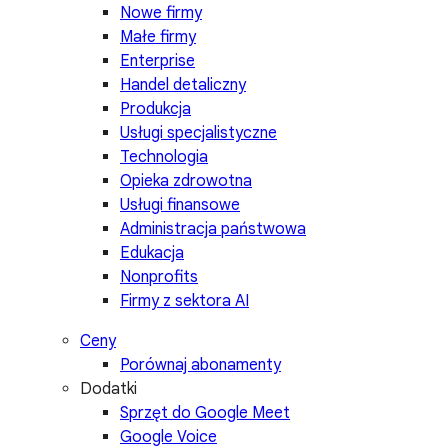
Nowe firmy
Małe firmy
Enterprise
Handel detaliczny
Produkcja
Usługi specjalistyczne
Technologia
Opieka zdrowotna
Usługi finansowe
Administracja państwowa
Edukacja
Nonprofits
Firmy z sektora AI
Ceny
Porównaj abonamenty
Dodatki
Sprzęt do Google Meet
Google Voice