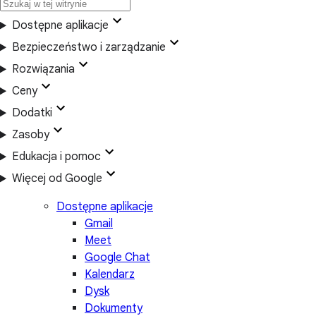
Dostępne aplikacje
Bezpieczeństwo i zarządzanie
Rozwiązania
Ceny
Dodatki
Zasoby
Edukacja i pomoc
Więcej od Google
Dostępne aplikacje
Gmail
Meet
Google Chat
Kalendarz
Dysk
Dokumenty