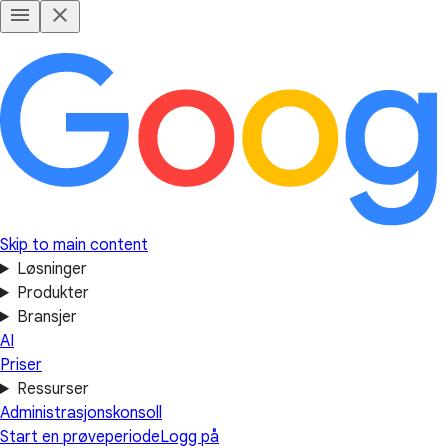
Skip to main content
Løsninger
Produkter
Bransjer
AI
Priser
Ressurser
Administrasjonskonsoll
Start en prøveperiode
Logg på