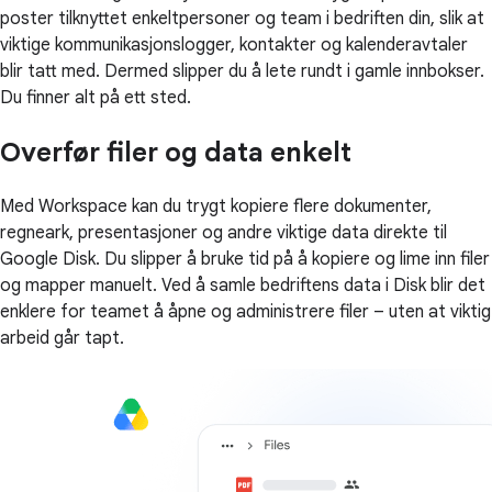
poster tilknyttet enkeltpersoner og team i bedriften din, slik at
viktige kommunikasjonslogger, kontakter og kalenderavtaler
blir tatt med. Dermed slipper du å lete rundt i gamle innbokser.
Du finner alt på ett sted.
Overfør filer og data enkelt
Med Workspace kan du trygt kopiere flere dokumenter,
regneark, presentasjoner og andre viktige data direkte til
Google Disk. Du slipper å bruke tid på å kopiere og lime inn filer
og mapper manuelt. Ved å samle bedriftens data i Disk blir det
enklere for teamet å åpne og administrere filer – uten at viktig
arbeid går tapt.