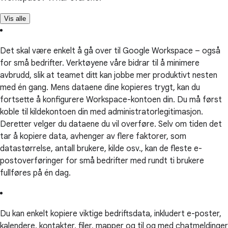
Vis alle
Det skal være enkelt å gå over til Google Workspace – også
for små bedrifter. Verktøyene våre bidrar til å minimere
avbrudd, slik at teamet ditt kan jobbe mer produktivt nesten
med én gang. Mens dataene dine kopieres trygt, kan du
fortsette å konfigurere Workspace-kontoen din. Du må først
koble til kildekontoen din med administratorlegitimasjon.
Deretter velger du dataene du vil overføre. Selv om tiden det
tar å kopiere data, avhenger av flere faktorer, som
datastørrelse, antall brukere, kilde osv., kan de fleste e-
postoverføringer for små bedrifter med rundt ti brukere
fullføres på én dag.
Du kan enkelt kopiere viktige bedriftsdata, inkludert e-poster,
kalendere, kontakter, filer, mapper og til og med chatmeldinger