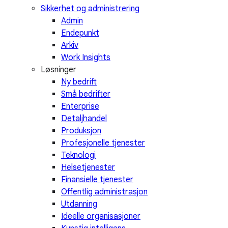
Sikkerhet og administrering
Admin
Endepunkt
Arkiv
Work Insights
Løsninger
Ny bedrift
Små bedrifter
Enterprise
Detaljhandel
Produksjon
Profesjonelle tjenester
Teknologi
Helsetjenester
Finansielle tjenester
Offentlig administrasjon
Utdanning
Ideelle organisasjoner