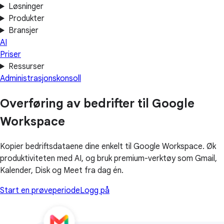
Løsninger
Produkter
Bransjer
AI
Priser
Ressurser
Administrasjonskonsoll
Overføring av bedrifter til Google
Workspace
Kopier bedriftsdataene dine enkelt til Google Workspace. Øk
produktiviteten med AI, og bruk premium-verktøy som Gmail,
Kalender, Disk og Meet fra dag én.
Start en prøveperiode
Logg på