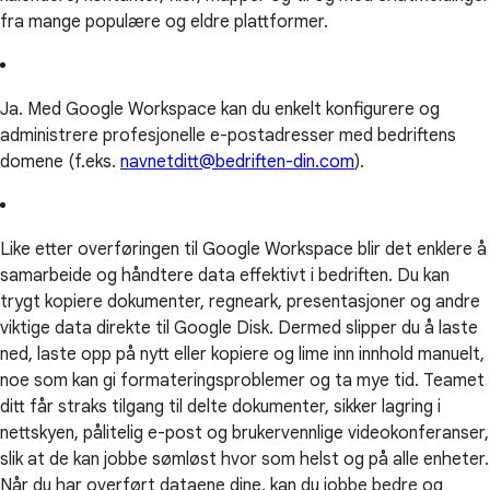
fra mange populære og eldre plattformer.
Ja. Med Google Workspace kan du enkelt konfigurere og
administrere profesjonelle e-postadresser med bedriftens
domene (f.eks.
navnetditt@bedriften-din.com
).
Like etter overføringen til Google Workspace blir det enklere å
samarbeide og håndtere data effektivt i bedriften. Du kan
trygt kopiere dokumenter, regneark, presentasjoner og andre
viktige data direkte til Google Disk. Dermed slipper du å laste
ned, laste opp på nytt eller kopiere og lime inn innhold manuelt,
noe som kan gi formateringsproblemer og ta mye tid. Teamet
ditt får straks tilgang til delte dokumenter, sikker lagring i
nettskyen, pålitelig e-post og brukervennlige videokonferanser,
slik at de kan jobbe sømløst hvor som helst og på alle enheter.
Når du har overført dataene dine, kan du jobbe bedre og