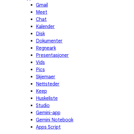
Gmail
Meet
Chat
Kalender
Disk
Dokumenter
Regneark
Presentasjoner
Vids
Pics
Skjemaer
Nettsteder
Keep
Huskeliste
Studio
Gemini-app
Gemini Notebook
Apps Script