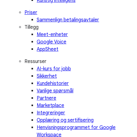
Kunstig intelligens
Priser
Sammenlign betalingsavtaler
Tillegg
Meet-enheter
Google Voice
AppSheet
Ressurser
AI-kurs for jobb
Sikkerhet
Kundehistorier
Vanlige spørsmål
Partnere
Marketplace
Integreringer
Opplæring og sertifisering
Henvisningsprogrammet for Google
Workspace