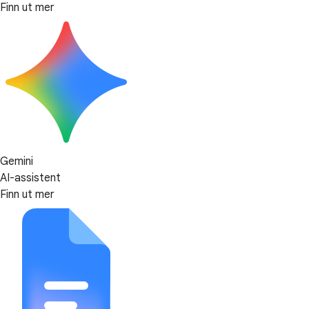
Finn ut mer
Gemini
AI-assistent
Finn ut mer