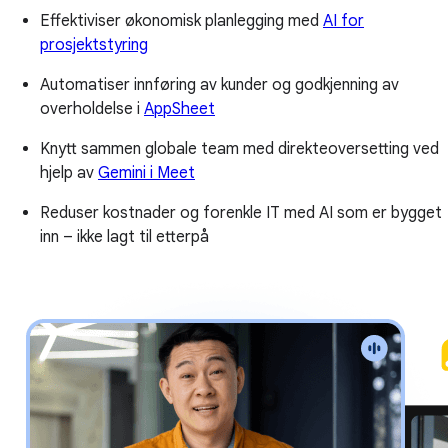
Effektiviser økonomisk planlegging med
AI for
prosjektstyring
Automatiser innføring av kunder og godkjenning av
overholdelse i
AppSheet
Knytt sammen globale team med direkteoversetting ved
hjelp av
Gemini i Meet
Reduser kostnader og forenkle IT med AI som er bygget
inn – ikke lagt til etterpå