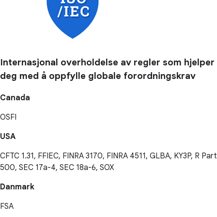
Internasjonal overholdelse av regler som hjelper
deg med å oppfylle globale forordningskrav
Canada
OSFI
USA
CFTC 1.31, FFIEC, FINRA 3170, FINRA 4511, GLBA, KY3P, R Part
500, SEC 17a-4, SEC 18a-6, SOX
Danmark
FSA