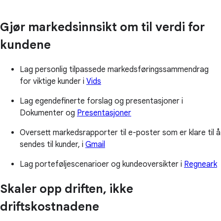
Gjør markedsinnsikt om til verdi for
kundene
Lag personlig tilpassede markedsføringssammendrag
for viktige kunder i
Vids
Lag egendefinerte forslag og presentasjoner i
Dokumenter og
Presentasjoner
Oversett markedsrapporter til e-poster som er klare til å
sendes til kunder, i
Gmail
Lag porteføljescenarioer og kundeoversikter i
Regneark
Skaler opp driften, ikke
driftskostnadene