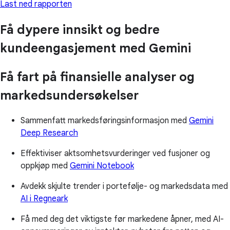
Last ned rapporten
Få dypere innsikt og bedre
kundeengasjement med Gemini
Få fart på finansielle analyser og
markedsundersøkelser
Sammenfatt markedsføringsinformasjon med
Gemini
Deep Research
Effektiviser aktsomhetsvurderinger ved fusjoner og
oppkjøp med
Gemini Notebook
Avdekk skjulte trender i portefølje- og markedsdata med
AI i Regneark
Få med deg det viktigste før markedene åpner, med AI-