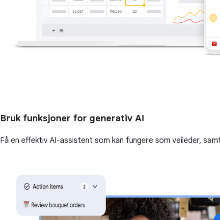
Bruk funksjoner for generativ AI
Få en effektiv AI-assistent som kan fungere som veileder, samt