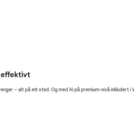
effektivt
enger – alt på ett sted. Og med AI på premium-nivå inkludert 