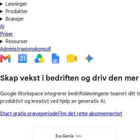
Løsninger
Produkter
Bransjer
AI
Priser
Ressurser
Administrasjonskonsoll
Skap vekst i bedriften og driv den mer 
Google Workspace integrerer bedriftsløsningene teamet ditt tr
produktivt og kreativt ved hjelp av generativ AI.
Start gratis prøveperiode
Finn det rette abonnementet