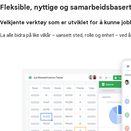
Fleksible, nyttige og samarbeidsbaserte
Velkjente verktøy som er utviklet for å kunne jo
La alle bidra på like vilkår – uansett sted, rolle og enhet – ved å