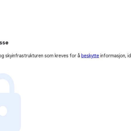
asse
og skyinfrastrukturen som kreves for å
beskytte
informasjon, id