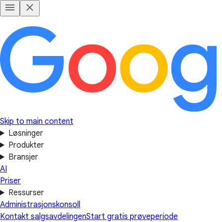
Skip to main content
Løsninger
Produkter
Bransjer
AI
Priser
Ressurser
Administrasjonskonsoll
Kontakt salgsavdelingen
Start gratis prøveperiode