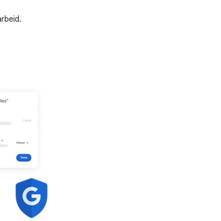
arbeid.