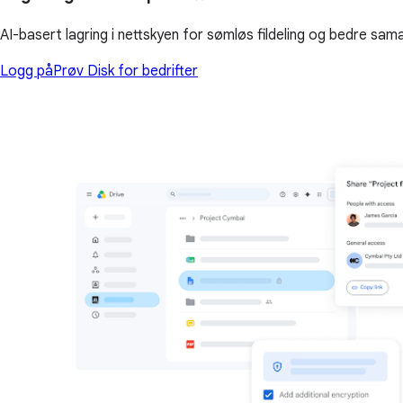
AI-basert lagring i nettskyen for sømløs fildeling og bedre sam
Logg på
Prøv Disk for bedrifter