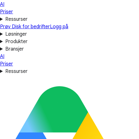
AI
Priser
Ressurser
Prøv Disk for bedrifter
Logg på
Løsninger
Produkter
Bransjer
AI
Priser
Ressurser