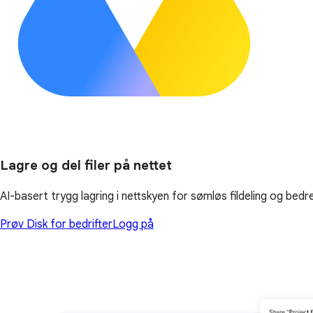
Lagre og del filer på nettet
AI-basert trygg lagring i nettskyen for sømløs fildeling og bedr
Prøv Disk for bedrifter
Logg på