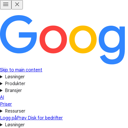
Skip to main content
Løsninger
Produkter
Bransjer
AI
Priser
Ressurser
Logg på
Prøv Disk for bedrifter
Løsninger