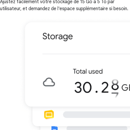
Ajustez facilement votre stockage de 15 Go à 5 To par
utilisateur, et demandez de l'espace supplémentaire si besoin.