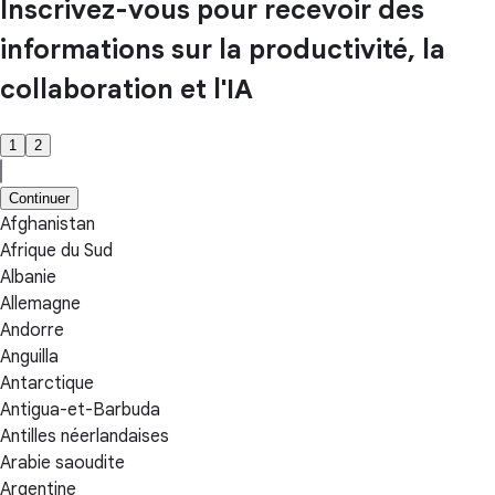
Inscrivez-vous pour recevoir des
informations sur la productivité, la
collaboration et l'IA
1
2
Continuer
Afghanistan
Afrique du Sud
Albanie
Allemagne
Andorre
Anguilla
Antarctique
Antigua-et-Barbuda
Antilles néerlandaises
Arabie saoudite
Argentine