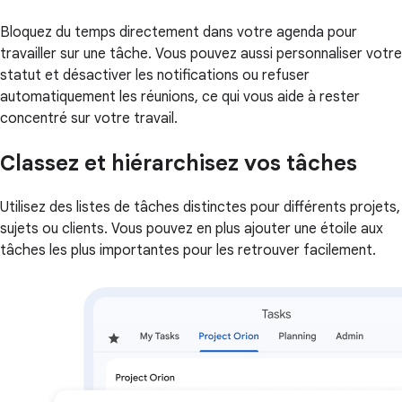
Bloquez du temps directement dans votre agenda pour
travailler sur une tâche. Vous pouvez aussi personnaliser votre
statut et désactiver les notifications ou refuser
automatiquement les réunions, ce qui vous aide à rester
concentré sur votre travail.
Classez et hiérarchisez vos tâches
Utilisez des listes de tâches distinctes pour différents projets,
sujets ou clients. Vous pouvez en plus ajouter une étoile aux
tâches les plus importantes pour les retrouver facilement.