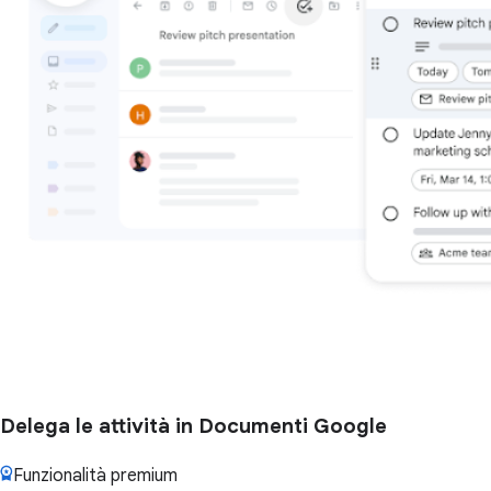
Delega le attività in Documenti Google
Funzionalità premium