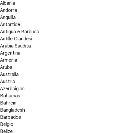
Albania
Andorra
Anguilla
Antartide
Antigua e Barbuda
Antille Olandesi
Arabia Saudita
Argentina
Armenia
Aruba
Australia
Austria
Azerbaigian
Bahamas
Bahrein
Bangladesh
Barbados
Belgio
Belize