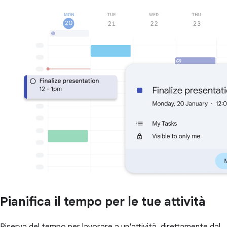
Pianifica il tempo per le tue attività
Riserva del tempo per lavorare a un'attività, direttamente dal