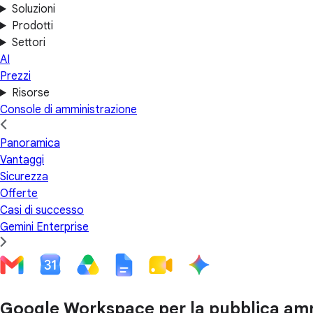
Soluzioni
Prodotti
Settori
AI
Prezzi
Risorse
Console di amministrazione
Panoramica
Vantaggi
Sicurezza
Offerte
Casi di successo
Gemini Enterprise
Google Workspace per la pubblica am