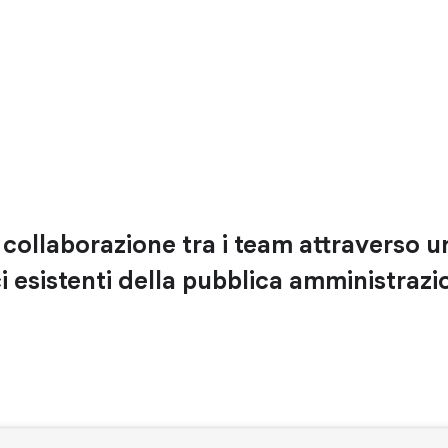
a collaborazione tra i team attraverso un 
i esistenti della pubblica amministrazi