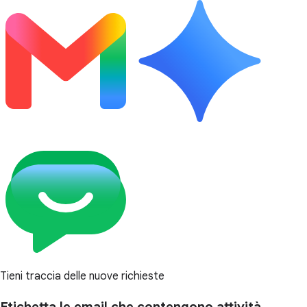
Tieni traccia delle nuove richieste
Etichetta le email che contengono attività