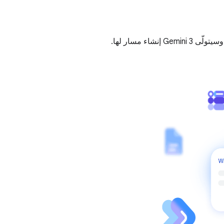
ء مسار لها.