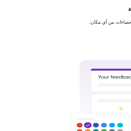
ة
إحصاءات من أي مكان.