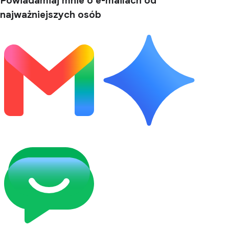
Powiadamiaj mnie o e-mailach od
najważniejszych osób