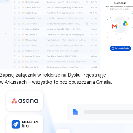
Zapisuj załączniki w folderze na Dysku i rejestruj je
w Arkuszach – wszystko to bez opuszczania Gmaila.