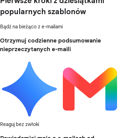
Pierwsze kroki z dziesiątkami
popularnych szablonów
Bądź na bieżąco z e-mailami
Otrzymuj codzienne podsumowanie
nieprzeczytanych e-maili
Reaguj bez zwłoki