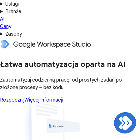
Usługi
Branże
AI
Ceny
Zasoby
Łatwa automatyzacja oparta na AI
Zautomatyzuj codzienną pracę, od prostych zadań po
złożone procesy – bez kodu.
Rozpocznij
Więcej informacji