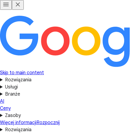
Skip to main content
Rozwiązania
Usługi
Branże
AI
Ceny
Zasoby
Więcej informacji
Rozpocznij
Rozwiązania