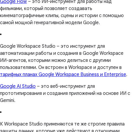
Google Flow
– это ИИ-инструмент для работы над
фильмами, который позволяет создавать
кинематографичные клипы, сцены и истории с помощью
самой мощной генеративной модели Google.
Google Workspace Studio – это инструмент для
автоматизации работы и создания в Google Workspace
ИИ-агентов, которыми можно делиться с другими
пользователями. Он встроен в Workspace и доступен в
тарифных планах Google Workspace Business и Enterprise
.
Google AI Studio
– это веб-инструмент для
прототипирования и создания приложений на основе ИИ с
Gemini.
К Workspace Studio применяются те же строгие правила
защиты данных, которые уже действуют в отношении