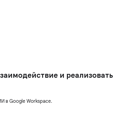
взаимодействие и реализовать
И в Google Workspace.