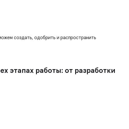
 можем создать, одобрить и распространить
х этапах работы: от разработки