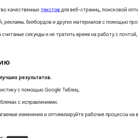
тво качественных
текстов
для веб-страниц, поисковой опти
, рекламы, билбордов и других материалов с помощью про
 считаные секунды и не тратить время на работу с почтой,
нию
лучших результатов.
тистику с помощью Google Таблиц.
облемах с исправлениями.
гаемые изменения и оптимизируйте рабочие процессы на в