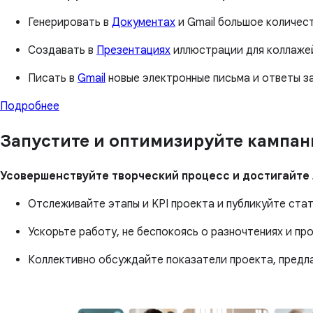
Генерировать в
Документах
и Gmail большое количес
Создавать в
Презентациях
иллюстрации для коллажей
Писать в
Gmail
новые электронные письма и ответы за
Подробнее
Запустите и оптимизируйте кампа
Усовершенствуйте творческий процесс и достигайте 
Отслеживайте этапы и KPI проекта и публикуйте ста
Ускорьте работу, не беспокоясь о разночтениях и пр
Коллективно обсуждайте показатели проекта, предла