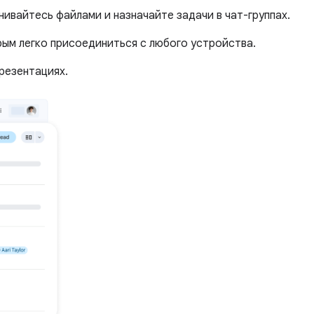
ивайтесь файлами и назначайте задачи в чат-группах.
рым легко присоединиться с любого устройства.
резентациях.