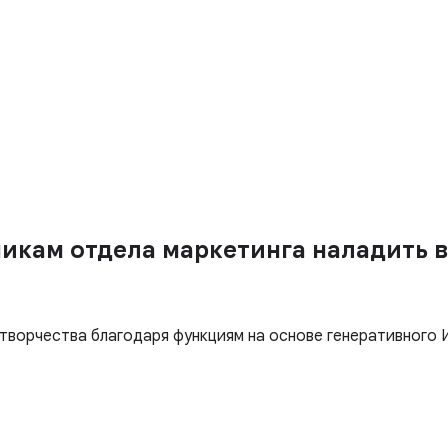
никам отдела маркетинга наладить 
ворчества благодаря функциям на основе генеративного И