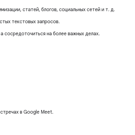
мизации, статей, блогов, социальных сетей и т. д.
стых текстовых запросов.
 а сосредоточиться на более важных делах.
стречах в Google Meet.