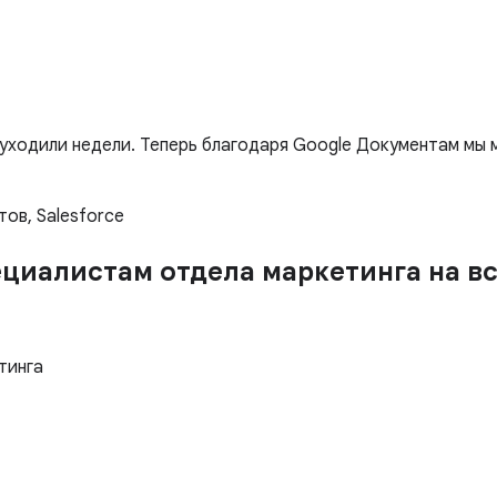
уходили недели. Теперь благодаря Google Документам мы
ов, Salesforce
циалистам отдела маркетинга на все
тинга