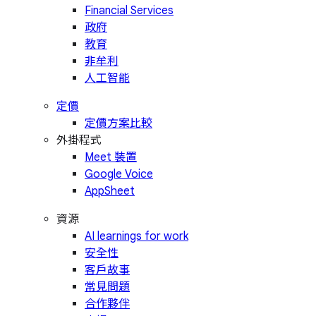
Financial Services
政府
教育
非牟利
人工智能
定價
定價方案比較
外掛程式
Meet 裝置
Google Voice
AppSheet
資源
AI learnings for work
安全性
客戶故事
常見問題
合作夥伴