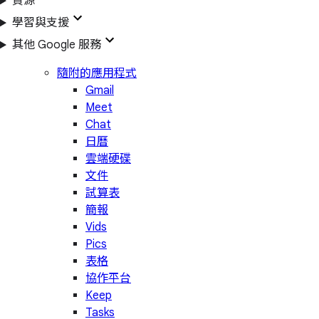
資源
學習與支援
其他 Google 服務
隨附的應用程式
Gmail
Meet
Chat
日曆
雲端硬碟
文件
試算表
簡報
Vids
Pics
表格
協作平台
Keep
Tasks