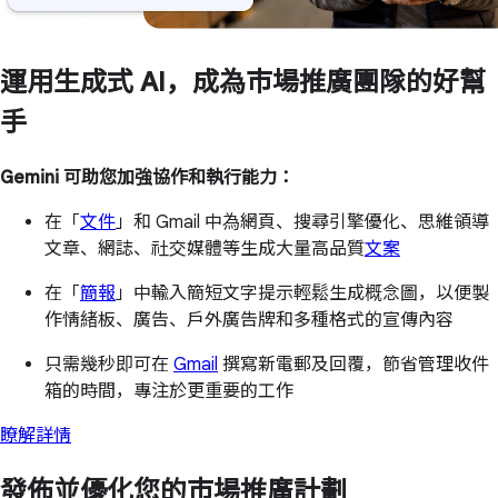
運用生成式 AI，成為市場推廣團隊的好幫
手
Gemini 可助您加強協作和執行能力：
在「
文件
」和 Gmail 中為網頁、搜尋引擎優化、思維領導
文章、網誌、社交媒體等生成大量高品質
文案
在「
簡報
」中輸入簡短文字提示輕鬆生成概念圖，以便製
作情緒板、廣告、戶外廣告牌和多種格式的宣傳內容
只需幾秒即可在
Gmail
撰寫新電郵及回覆，節省管理收件
箱的時間，專注於更重要的工作
瞭解詳情
發佈並優化您的市場推廣計劃